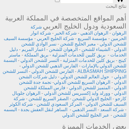
نتائج البحث
أهم المواقع المتخصصة في المملكة العربية
السعودية ودول الخليج العربي
شركة
الرهوان
-
الرهوان الذهبي
-
شركة الخير
-
شركة انوار
الحرمين
-
مؤسسة السريع
-
شركة الخليج العربي
-
مؤسسة السيف
للشحن الدولي
-
معبر الخليج للشحن
-
نسر الوادي للشحن
الدولي
-
الشيماء للشحن
-
الرهوان للشحن
-
اعمار المريم
-
دليل
الخدمات
-
بريق كليين للخدمات المنزلية
-
بريق المملكة
-
ماستر
كينج
-
بريق كلين للخدمات المنزلية
-
النسر للشحن الدولي
-
البسمة
للشحن الدولي بالإمارات
-
الفارس الذهبي للشحن الدولي
-
ALBASMAH SHIPPING
-
الفارس للشحن الدولي
-
النسر للشحن
الدولي
-
حول العالم للشحن الدولي
-
دليل شركات الشحن
الدولي
-
الرهوان السريع للشحن الدولي
-
نجمة جدة للشحن
الدولي
-
المتميز للشحن الدولي
-
فارس المملكة للشحن
الدولي
-
وورلد وايد إكسبريس للشحن الدولي
-
الرهوان جلوبال
كارجو
-
الخليج الدولي للشحن
-
الصقر السريع للشحن
-
شركة
السيف للشحن الدولي
-
المركز السعودي للشحن
-
شركة الكوثر
-
شركة السعد
-
النسر الذهبي
-
الساهر لنقل العفش بجدة
-
البسمه
للشحن
-
عبر الخليج للشحن الدولي
بعض الخدمات المميزة