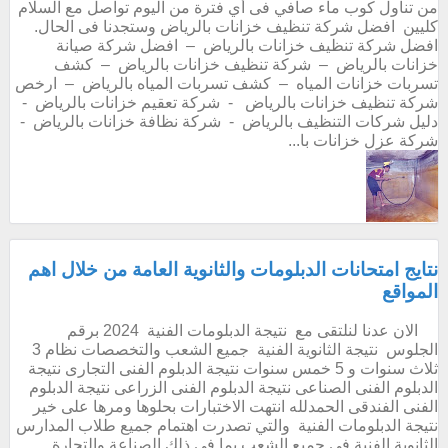
من تناول كوب ماء صافي فى أي فترة من اليوم تواصل مع السلام
كليين افضل شركة تنظيف خزانات بالرياض وستجدنا فى الحال.
افضل شركة تنظيف خزانات بالرياض – افضل شركة صيانة
خزانات بالرياض – شركة تنظيف خزانات بالرياض – كشف
تسربات خزانات المياه – كشف تسربات المياه بالرياض – ارخص
شركة تنظيف خزانات بالرياض - شركة تعقيم خزانات بالرياض -
دليل شركات التنظيف بالرياض - شركة نظافة خزانات بالرياض -
شركة عزل خزانات با...
نتايج امتحانات الدبلومات والثانوية العامة من خلال اهم
المواقع
الان عدنا لنلتقى مع نتيجة الدبلومات الفنية 2024 برقم
الجلوس نتيجة الثانوية الفنية جميع الشعب والتخصصات نظام 3
ثلاث سنوات و 5 خمس سنوات نتيجة الدبلوم الفنى التجارى نتيجة
الدبلوم الفنى الصناعى نتيجة الدبلوم الفنى الزراعى نتيجة الدبلوم
الفنى الفندقى الحمدلله انتهت الاختبارات بحلوها ومرها على خير
نتيجة الدبلومات الفنية والتي تصدرت اهتمام جميع طلاب المدارس
الثانوية الفنية في جميع الشعب بما في ذلك الصناعة والتجارة