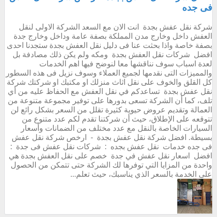
فى جده
شركة نقل عفش بجدة انت الان مع السعد الشركة الاولى لنقل
العفش داخل وخارج مدن المملكة بصفة عامة وداخل وخارج جدة
بصفة خاصة واذا بحثت عنا فى دليل نقل العفش بجدة ستجدنا احدى
افضل شركات نقل العفش بجدة ومكه ولم يكن ذلك مصادفة بل
لعدة اسباب سوف نناقشها معا لنوضح فيها اهم الخدمات
والمميزات التى نقدمها لجميع العملاء وسوف نزيل فى هذه السطور
كل القلق والخوف على نقل اثاث منزلك او مكتبك او شركتك شركة
نقل عفش بجدة تساعدكم في نقل العفش مع الحفاظ عليه من أي
تلف، كما أن الشركة تسعى بدورها على توفير مجموعة متنوعة من
العمالة وتقديم عروض حيوية كثيرة تقلل من السعر بشكل رائع لن
تتوقعه على الإطلاق، حيث أن شركتنا تقدم لكم عدد متنوع من
السيارات الخاصة بالنقل مع عدد مختلف من الضمانات وأسعار
بسيطة. افضل شركة نقل عفش بجدة - ارخص شركة نقل عفش
فى جده خدمات نقل عفش بجده : شركات نقل عفش فى جدة :
افضل اسعار نقل عفش في جدة خصم على نقل العفش بجدة هي
واحدة من المزايا التي توفرها لك الشركة حتى تتمكن من الحصول
على الخدمة بالسعر الذي يناسبك، حيث تعلم...