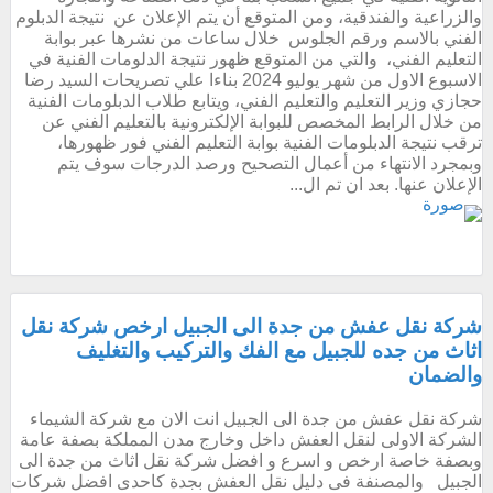
والزراعية والفندقية، ومن المتوقع أن يتم الإعلان عن نتيجة الدبلوم
الفني بالاسم ورقم الجلوس خلال ساعات من نشرها عبر بوابة
التعليم الفني، والتي من المتوقع ظهور نتيجة الدلومات الفنية في
الاسبوع الاول من شهر يوليو 2024 بناءا علي تصريحات السيد رضا
حجازي وزير التعليم والتعليم الفني، ويتابع طلاب الدبلومات الفنية
من خلال الرابط المخصص للبوابة الإلكترونية بالتعليم الفني عن
ترقب نتيجة الدبلومات الفنية بوابة التعليم الفني فور ظهورها،
وبمجرد الانتهاء من أعمال التصحيح ورصد الدرجات سوف يتم
الإعلان عنها. بعد ان تم ال...
شركة نقل عفش من جدة الى الجبيل ارخص شركة نقل
اثاث من جده للجبيل مع الفك والتركيب والتغليف
والضمان
شركة نقل عفش من جدة الى الجبيل انت الان مع شركة الشيماء
الشركة الاولى لنقل العفش داخل وخارج مدن المملكة بصفة عامة
وبصفة خاصة ارخص و اسرع و افضل شركة نقل اثاث من جدة الى
الجبيل والمصنفة فى دليل نقل العفش بجدة كاحدى افضل شركات