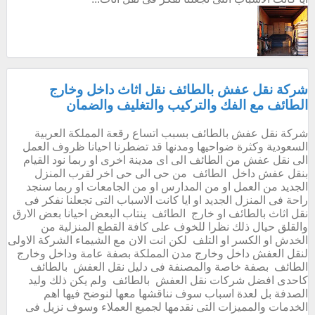
شركة نقل عفش بالطائف نقل اثاث داخل وخارج
الطائف مع الفك والتركيب والتغليف والضمان
شركة نقل عفش بالطائف بسبب اتساع رقعة المملكة العربية
السعودية وكثرة ضواحيها ومدنها قد تضطرنا احيانا ظروف العمل
الى نقل عفش من الطائف الى اى مدينة اخرى او ربما نود القيام
بنقل عفش داخل الطائف من حى الى حى اخر لقرب المنزل
الجديد من العمل او من المدارس او من الجامعات او ربما سنجد
راحة فى المنزل الجديد او ايا كانت الاسباب التى تجعلنا نفكر فى
نقل اثاث بالطائف او خارج الطائف ينتاب البعض احيانا بعض الارق
والقلق حيال ذلك نظرا للخوف على كافة القطع المنزلية من
الخدش او الكسر او التلف لكن انت الان مع الشيماء الشركة الاولى
لنقل العفش داخل وخارج مدن المملكة بصفة عامة وداخل وخارج
الطائف بصفة خاصة والمصنفة فى دليل نقل العفش بالطائف
كاحدى افضل شركات نقل العفش بالطائف ولم يكن ذلك وليد
الصدفة بل لعدة اسباب سوف نناقشها معها لنوضح فيها اهم
الخدمات والمميزات التى نقدمها لجميع العملاء وسوف نزيل فى