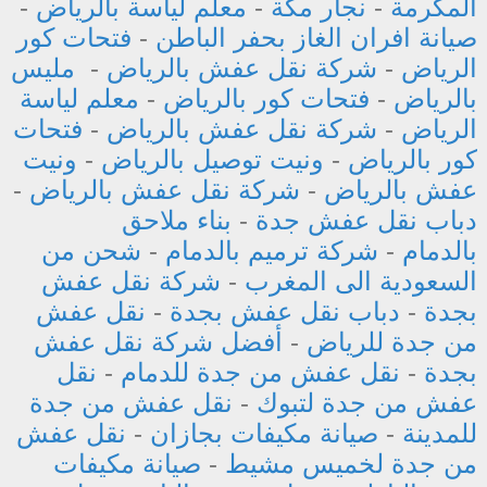
المكرمة
-
نجار مكة
-
معلم لياسة بالرياض
-
صيانة افران الغاز بحفر الباطن
-
فتحات كور
الرياض
-
شركة نقل عفش بالرياض
-
مليس
بالرياض
-
فتحات كور بالرياض
-
معلم لياسة
الرياض
-
شركة نقل عفش بالرياض
-
فتحات
كور بالرياض
-
ونيت توصيل بالرياض
-
ونيت
عفش بالرياض
-
شركة نقل عفش بالرياض
-
دباب نقل عفش جدة
-
بناء ملاحق
بالدمام
-
شركة ترميم بالدمام
-
شحن من
السعودية الى المغرب
-
شركة نقل عفش
بجدة
-
دباب نقل عفش بجدة
-
نقل عفش
من جدة للرياض
-
أفضل شركة نقل عفش
بجدة
-
نقل عفش من جدة للدمام
-
نقل
عفش من جدة لتبوك
-
نقل عفش من جدة
للمدينة
-
صيانة مكيفات بجازان
-
نقل عفش
من جدة لخميس مشيط
-
صيانة مكيفات