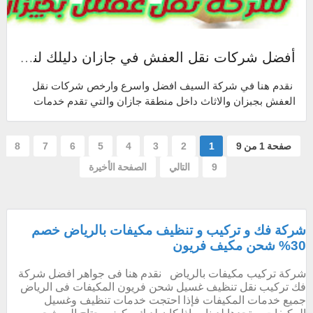
أفضل شركات نقل العفش في جازان دليلك لنقل الاثاث في جيزان alsaif.co.uk
نقدم هنا في شركة السيف افضل واسرع وارخص شركات نقل
العفش بجبزان والاثاث داخل منطقة جازان والتي تقدم خدمات
نقل الاثاث مع الفك والتركيب والت...
صفحة 1 من 9
1
2
3
4
5
6
7
8
9
التالي
الصفحة الأخيرة
شركة فك و تركيب و تنظيف مكيفات بالرياض خصم
30% شحن مكيف فريون
شركة تركيب مكيفات بالرياض نقدم هنا فى جواهر افضل شركة
فك تركيب نقل تنظيف غسيل شحن فريون المكيفات فى الرياض
جميع خدمات المكيفات فإذا احتجت خدمات تنظيف وغسيل