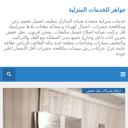
جواهر للخدمات المنزلية
خدمات منزلية متعددة صيانة المنازل تنظيف غسيل تعقيم رش
ومكافحة حشرات , اعمال كهرباء و سباكة دهانات بلاط سيراميك
فك تركيب صيانة اصلاح غسيل مكيفات , شحن فريون , نقل عفش
تخزين اثاث داخل وخارج جميع مدن المملكة مع الفك والتركيب
والتغليف سيارات وشاحنات مغلقة جدة مكة الطائف الرياض نظافة
عامة عزل خزانات رش مبيدات مكافحة حشرات أقل الاسعار اعلى
جودة
ارقام شركات نقل عفش