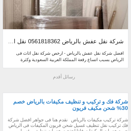
شركة نقل عفش بالرياض 0561818362 نقل اثاث داخل وخارج الرياض مع الفك والتركيب والتغليف والضمان
افضل شركة نقل عفش بالرياض - ارخص شركة نقل اثاث فى
الرياض بسبب اتساع رقعة المملكة العربية السعودية وكثرة
ضواحيها ومدنها قد تضطرنا احيانا ظرو...
رسائل أقدم
شركة فك و تركيب و تنظيف مكيفات بالرياض خصم
30% شحن مكيف فريون
شركة تركيب مكيفات بالرياض نقدم هنا فى جواهر افضل شركة
فك تركيب نقل تنظيف غسيل شحن فريون المكيفات فى الرياض
جميع خدمات المكيفات فإذا احتجت خدمات تنظيف وغسيل