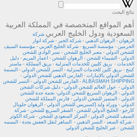
نتائج البحث
أهم المواقع المتخصصة في المملكة العربية
السعودية ودول الخليج العربي
شركة
الرهوان
-
الرهوان الذهبي
-
شركة الخير
-
شركة انوار
الحرمين
-
مؤسسة السريع
-
شركة الخليج العربي
-
مؤسسة السيف
للشحن الدولي
-
معبر الخليج للشحن
-
نسر الوادي للشحن
الدولي
-
الشيماء للشحن
-
الرهوان للشحن
-
اعمار المريم
-
دليل
الخدمات
-
بريق كليين للخدمات المنزلية
-
بريق المملكة
-
ماستر
كينج
-
بريق كلين للخدمات المنزلية
-
النسر للشحن الدولي
-
البسمة
للشحن الدولي بالإمارات
-
الفارس الذهبي للشحن الدولي
-
ALBASMAH SHIPPING
-
الفارس للشحن الدولي
-
النسر للشحن
الدولي
-
حول العالم للشحن الدولي
-
دليل شركات الشحن
الدولي
-
الرهوان السريع للشحن الدولي
-
نجمة جدة للشحن
الدولي
-
المتميز للشحن الدولي
-
فارس المملكة للشحن
الدولي
-
وورلد وايد إكسبريس للشحن الدولي
-
الرهوان جلوبال
كارجو
-
الخليج الدولي للشحن
-
الصقر السريع للشحن
-
شركة
السيف للشحن الدولي
-
المركز السعودي للشحن
-
شركة الكوثر
-
شركة السعد
-
النسر الذهبي
-
الساهر لنقل العفش بجدة
-
البسمه
للشحن
-
عبر الخليج للشحن الدولي