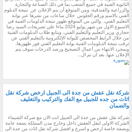
الثانوية الفنية في جميع الشعب بما في ذلك الصناعة والتجارة
والزراعية والفندقية، ومن المتوقع أن يتم الإعلان عن نتيجة الدبلوم
الفني بالاسم ورقم الجلوس خلال ساعات من نشرها عبر بوابة
التعليم الفني، والتي من المتوقع ظهور نتيجة الدلومات الفنية في
الاسبوع الاول من شهر يوليو 2024 بناءا علي تصريحات السيد رضا
حجازي وزير التعليم والتعليم الفني، ويتابع طلاب الدبلومات الفنية
من خلال الرابط المخصص للبوابة الإلكترونية بالتعليم الفني عن
ترقب نتيجة الدبلومات الفنية بوابة التعليم الفني فور ظهورها،
وبمجرد الانتهاء من أعمال التصحيح ورصد الدرجات سوف يتم
الإعلان عنها. بعد ان تم ال...
شركة نقل عفش من جدة الى الجبيل ارخص شركة نقل
اثاث من جده للجبيل مع الفك والتركيب والتغليف
والضمان
شركة نقل عفش من جدة الى الجبيل انت الان مع شركة الشيماء
الشركة الاولى لنقل العفش داخل وخارج مدن المملكة بصفة عامة
وبصفة خاصة ارخص و اسرع و افضل شركة نقل اثاث من جدة الى