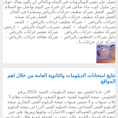
تعمل على تفتي الميكروبات فى المياه وبالتالي لن يكون هناك خوف
من تناول كوب ماء صافي فى أي فترة من اليوم تواصل مع السلام
كليين افضل شركة تنظيف خزانات بالرياض وستجدنا فى الحال.
افضل شركة تنظيف خزانات بالرياض – افضل شركة صيانة
خزانات بالرياض – شركة تنظيف خزانات بالرياض – كشف
تسربات خزانات المياه – كشف تسربات المياه بالرياض – ارخص
شركة تنظيف خزانات بالرياض - شركة تعقيم خزانات بالرياض -
دليل شركات التنظيف بالرياض - شركة نظافة خزانات بالرياض -
شركة عزل خزانات با...
نتايج امتحانات الدبلومات والثانوية العامة من خلال اهم
المواقع
الان عدنا لنلتقى مع نتيجة الدبلومات الفنية 2024 برقم
الجلوس نتيجة الثانوية الفنية جميع الشعب والتخصصات نظام 3
ثلاث سنوات و 5 خمس سنوات نتيجة الدبلوم الفنى التجارى نتيجة
الدبلوم الفنى الصناعى نتيجة الدبلوم الفنى الزراعى نتيجة الدبلوم
الفنى الفندقى الحمدلله انتهت الاختبارات بحلوها ومرها على خير
نتيجة الدبلومات الفنية والتي تصدرت اهتمام جميع طلاب المدارس