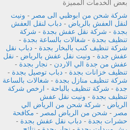
بعض الخدمات المميزة
شركة شحن من ابوظبي الى مصر
-
ونيت
لنقل العفش بالرياض
-
دباب لنقل العفش
بجدة
-
شركة نقل عفش بجدة
-
شركة
تنظيف بجدة
-
شغالات بالساعة بجدة
-
شركة تنظيف كنب بالبخار بجدة
-
دباب نقل
عفش جدة
-
ونيت نقل عفش بالرياض
-
نقل
عفش من جدة الي الاردن
-
نجار بجدة
-
تنظيف خزانات بجدة
-
دباب توصيل بجدة
-
شركة تنظيف منازل بجدة
-
شغالات بالساعة
جدة
-
شركة تنظيف بالباحة
-
ارخص شركة
تنظيف بجدة
-
ونيت نقل عفش
الرياض
-
شركة شحن من الرياض الي
مصر
-
شحن من الرياض لمصر
-
مكافحة
حشرات بجدة
-
دباب نقل عفش بجدة
-
رش مبيدات بجدة
-
نجار بجدة
-
نتائج