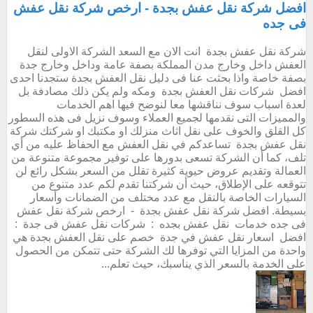
افضل شركة نقل عفش بجدة - ارخص شركة نقل عفش
فى جده
شركة نقل عفش بجدة انت الان مع السعد الشركة الاولى لنقل
العفش داخل وخارج مدن المملكة بصفة عامة وداخل وخارج جدة
بصفة خاصة واذا بحثت عنا فى دليل نقل العفش بجدة ستجدنا احدى
افضل شركات نقل العفش بجدة ومكه ولم يكن ذلك مصادفة بل
لعدة اسباب سوف نناقشها معا لنوضح فيها اهم الخدمات
والمميزات التى نقدمها لجميع العملاء وسوف نزيل فى هذه السطور
كل القلق والخوف على نقل اثاث منزلك او مكتبك او شركتك شركة
نقل عفش بجدة تساعدكم في نقل العفش مع الحفاظ عليه من أي
تلف، كما أن الشركة تسعى بدورها على توفير مجموعة متنوعة من
العمالة وتقديم عروض حيوية كثيرة تقلل من السعر بشكل رائع لن
تتوقعه على الإطلاق، حيث أن شركتنا تقدم لكم عدد متنوع من
السيارات الخاصة بالنقل مع عدد مختلف من الضمانات وأسعار
بسيطة. افضل شركة نقل عفش بجدة - ارخص شركة نقل عفش
فى جده خدمات نقل عفش بجده : شركات نقل عفش فى جدة :
افضل اسعار نقل عفش في جدة خصم على نقل العفش بجدة هي
واحدة من المزايا التي توفرها لك الشركة حتى تتمكن من الحصول
على الخدمة بالسعر الذي يناسبك، حيث تعلم...