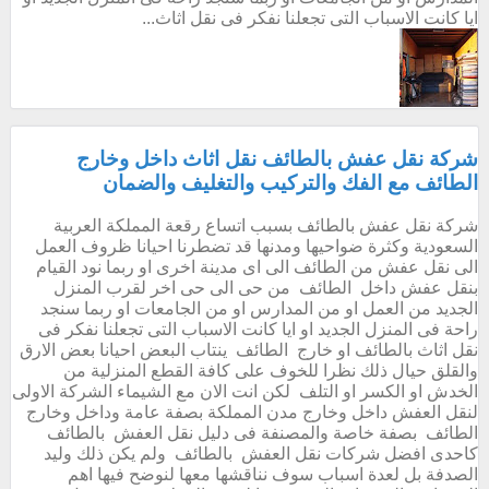
ايا كانت الاسباب التى تجعلنا نفكر فى نقل اثاث...
شركة نقل عفش بالطائف نقل اثاث داخل وخارج
الطائف مع الفك والتركيب والتغليف والضمان
شركة نقل عفش بالطائف بسبب اتساع رقعة المملكة العربية
السعودية وكثرة ضواحيها ومدنها قد تضطرنا احيانا ظروف العمل
الى نقل عفش من الطائف الى اى مدينة اخرى او ربما نود القيام
بنقل عفش داخل الطائف من حى الى حى اخر لقرب المنزل
الجديد من العمل او من المدارس او من الجامعات او ربما سنجد
راحة فى المنزل الجديد او ايا كانت الاسباب التى تجعلنا نفكر فى
نقل اثاث بالطائف او خارج الطائف ينتاب البعض احيانا بعض الارق
والقلق حيال ذلك نظرا للخوف على كافة القطع المنزلية من
الخدش او الكسر او التلف لكن انت الان مع الشيماء الشركة الاولى
لنقل العفش داخل وخارج مدن المملكة بصفة عامة وداخل وخارج
الطائف بصفة خاصة والمصنفة فى دليل نقل العفش بالطائف
كاحدى افضل شركات نقل العفش بالطائف ولم يكن ذلك وليد
الصدفة بل لعدة اسباب سوف نناقشها معها لنوضح فيها اهم