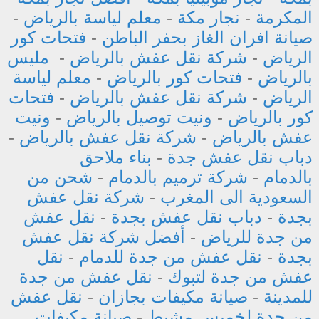
المكرمة
-
نجار مكة
-
معلم لياسة بالرياض
-
صيانة افران الغاز بحفر الباطن
-
فتحات كور
الرياض
-
شركة نقل عفش بالرياض
-
مليس
بالرياض
-
فتحات كور بالرياض
-
معلم لياسة
الرياض
-
شركة نقل عفش بالرياض
-
فتحات
كور بالرياض
-
ونيت توصيل بالرياض
-
ونيت
عفش بالرياض
-
شركة نقل عفش بالرياض
-
دباب نقل عفش جدة
-
بناء ملاحق
بالدمام
-
شركة ترميم بالدمام
-
شحن من
السعودية الى المغرب
-
شركة نقل عفش
بجدة
-
دباب نقل عفش بجدة
-
نقل عفش
من جدة للرياض
-
أفضل شركة نقل عفش
بجدة
-
نقل عفش من جدة للدمام
-
نقل
عفش من جدة لتبوك
-
نقل عفش من جدة
للمدينة
-
صيانة مكيفات بجازان
-
نقل عفش
من جدة لخميس مشيط
-
صيانة مكيفات