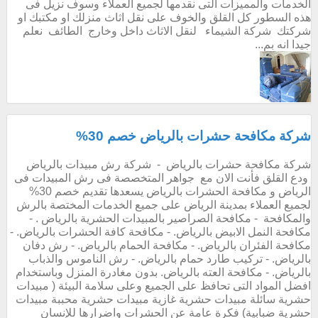
الخدمات والمميزات التى نقدمها لجميع العملاء وسوف نزيل فى
هذه السطور كل القلق والخوف على نقل اثاث منزلك او مكتبك او
شركتك شركة الشيماء لنقل الاثاث داخل وخارج الطائف نعلم
جيدا انه بم...
شركة مكافحة حشرات بالرياض خصم 30%
شركة مكافحة حشرات بالرياض - شركة رش مبيدات بالرياض
ودع القلق فأنت الان مع جواهر المتخصصة فى رش المبيدات فى
الرياض و مكافحة الحشرات بالرياض يسعدها تقديم خصم 30%
لجميع العملاء بمدينة الرياض على جميع الخدمات المختصة بالرش
والمكافحة - مكافحة الصراصير بالمبيدات الحشرية بالرياض . -
مكافحة النمل الابيض بالرياض. - مكافحة كافة الحشرات بالرياض. -
مكافحة الفئران بالرياض. - مكافحة الحمام بالرياض. - رش دفان
بالرياض. - تركيب طارد حمام بالرياض. - رش الناموس والذباب
بالرياض. - مكافحة العته بالرياض. بدون مغادرة المنزل وباستخدام
افضل المواد التى تحافظ على الجميع وعلى سلامة البيئة ( مبيدات
حشرية سائلة مبيدات حشرية غازية مبيدات حشرية محببة مبيدات
حشرية ضبابية) فكرة عامة عن الحشرات واضرارها للإنسان