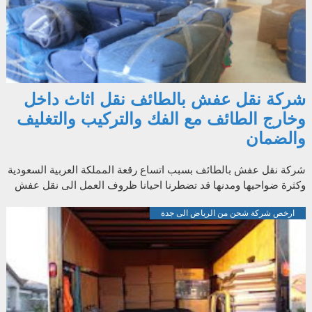
شركة نقل عفش بالطائف نقل اثاث داخل
وخارج الطائف مع الفك والتركيب والتغليف
والضمان
شركة نقل عفش بالطائف بسبب اتساع رقعة المملكة العربية السعودية
وكثرة ضواحيها ومدنها قد تضطرنا احيانا ظروف العمل الى نقل عفش
من الطائف الى اى ...
ارخص شركة شحن من الرياض الى جدة