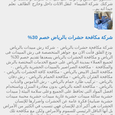
شركتك شركة الشيماء لنقل الاثاث داخل وخارج الطائف نعلم
جيدا انه بم...
شركة مكافحة حشرات بالرياض خصم 30%
شركة مكافحة حشرات بالرياض - شركة رش مبيدات بالرياض
ودع القلق فأنت الان مع جواهر المتخصصة فى رش المبيدات فى
الرياض و مكافحة الحشرات بالرياض يسعدها تقديم خصم 30%
لجميع العملاء بمدينة الرياض على جميع الخدمات المختصة بالرش
والمكافحة - مكافحة الصراصير بالمبيدات الحشرية بالرياض . -
مكافحة النمل الابيض بالرياض. - مكافحة كافة الحشرات بالرياض. -
مكافحة الفئران بالرياض. - مكافحة الحمام بالرياض. - رش دفان
بالرياض. - تركيب طارد حمام بالرياض. - رش الناموس والذباب
بالرياض. - مكافحة العته بالرياض. بدون مغادرة المنزل وباستخدام
افضل المواد التى تحافظ على الجميع وعلى سلامة البيئة ( مبيدات
حشرية سائلة مبيدات حشرية غازية مبيدات حشرية محببة مبيدات
حشرية ضبابية) فكرة عامة عن الحشرات واضرارها للإنسان
الحشرات هي أكبر أذى للإنسان فهي تتسبب في الكثير من الأمراض
بل أنها الناقل الرئيسي للسموم والأمراض ولكن مع مكافحة تلك