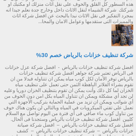
هذه السطور كل القلق والخوف على نقل اثاث منزلك او مكتبك او
شركتك شركة الشيماء لنقل الاثاث داخل وخارج جدة نعلم جيدا انه
بمجرد التفكير فى نقل الاثاث نبدا بالبحث عن افضل شركة اثاث
والمميزات التى ستقدمها وعوامل الامان والمحا...
شركة تنظيف خزانات بالرياض خصم 30%
افضل شركة تنظيف خزانات بالرياض - افضل شركة عزل خزانات
فى الرياض تعتبر شركة جواهر افضل شركة تنظيف خزانات
بالرياض توفر الأمان لكل كوب مياه يمكن ان تتناوله فبدلا من ان
تقوم بشراء الفلاتر الباهظة الثمن حتى تعمل على تنظيف مياه
الخزان لما كل ذلك وأنت يمكن ان تقوم بتنظيف الخزان دوريا وعليه
لن تجد أي مشكلة ويمكن ان تتناول المياه بكل امن دون الخوف من
أي شوائب ويمكن ان تزيد من عملية الحماية بتركيب الأجهزة التي
تعمل على تفتي الميكروبات فى المياه وبالتالي لن يكون هناك خوف
من تناول كوب ماء صافي فى أي فترة من اليوم تواصل مع السلام
كليين افضل شركة تنظيف خزانات بالرياض وستجدنا فى الحال.
افضل شركة تنظيف خزانات بالرياض – افضل شركة صيانة
خزانات بالرياض – شركة تنظيف خزانات بالرياض – كشف