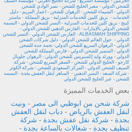
الحرمين
-
مؤسسة السريع
-
شركة الخليج العربي
-
مؤسسة السيف
للشحن الدولي
-
معبر الخليج للشحن
-
نسر الوادي للشحن
الدولي
-
الشيماء للشحن
-
الرهوان للشحن
-
اعمار المريم
-
دليل
الخدمات
-
بريق كليين للخدمات المنزلية
-
بريق المملكة
-
ماستر
كينج
-
بريق كلين للخدمات المنزلية
-
النسر للشحن الدولي
-
البسمة
للشحن الدولي بالإمارات
-
الفارس الذهبي للشحن الدولي
-
ALBASMAH SHIPPING
-
الفارس للشحن الدولي
-
النسر للشحن
الدولي
-
حول العالم للشحن الدولي
-
دليل شركات الشحن
الدولي
-
الرهوان السريع للشحن الدولي
-
نجمة جدة للشحن
الدولي
-
المتميز للشحن الدولي
-
فارس المملكة للشحن
الدولي
-
وورلد وايد إكسبريس للشحن الدولي
-
الرهوان جلوبال
كارجو
-
الخليج الدولي للشحن
-
الصقر السريع للشحن
-
شركة
السيف للشحن الدولي
-
المركز السعودي للشحن
-
شركة الكوثر
-
شركة السعد
-
النسر الذهبي
-
الساهر لنقل العفش بجدة
-
البسمه
للشحن
-
عبر الخليج للشحن الدولي
بعض الخدمات المميزة
شركة شحن من ابوظبي الى مصر
-
ونيت
لنقل العفش بالرياض
-
دباب لنقل العفش
بجدة
-
شركة نقل عفش بجدة
-
شركة
تنظيف بجدة
-
شغالات بالساعة بجدة
-