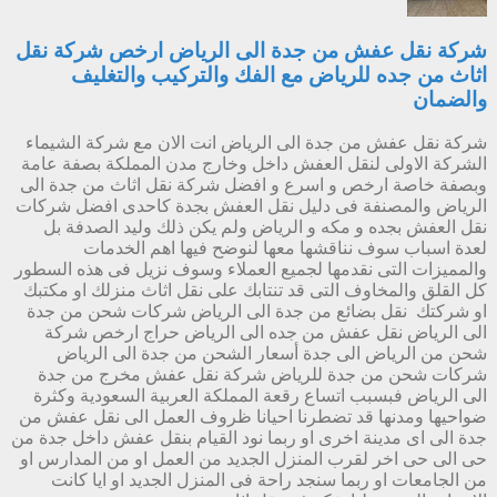
شركة نقل عفش من جدة الى الرياض ارخص شركة نقل
اثاث من جده للرياض مع الفك والتركيب والتغليف
والضمان
شركة نقل عفش من جدة الى الرياض انت الان مع شركة الشيماء
الشركة الاولى لنقل العفش داخل وخارج مدن المملكة بصفة عامة
وبصفة خاصة ارخص و اسرع و افضل شركة نقل اثاث من جدة الى
الرياض والمصنفة فى دليل نقل العفش بجدة كاحدى افضل شركات
نقل العفش بجده و مكه و الرياض ولم يكن ذلك وليد الصدفة بل
لعدة اسباب سوف نناقشها معها لنوضح فيها اهم الخدمات
والمميزات التى نقدمها لجميع العملاء وسوف نزيل فى هذه السطور
كل القلق والمخاوف التى قد تنتابك على نقل اثاث منزلك او مكتبك
او شركتك نقل بضائع من جدة الى الرياض شركات شحن من جدة
الى الرياض نقل عفش من جده الى الرياض حراج ارخص شركة
شحن من الرياض الى جدة أسعار الشحن من جدة الى الرياض
شركات شحن من جدة للرياض شركة نقل عفش مخرج من جدة
الى الرياض فبسبب اتساع رقعة المملكة العربية السعودية وكثرة
ضواحيها ومدنها قد تضطرنا احيانا ظروف العمل الى نقل عفش من
جدة الى اى مدينة اخرى او ربما نود القيام بنقل عفش داخل جدة من
حى الى حى اخر لقرب المنزل الجديد من العمل او من المدارس او
من الجامعات او ربما سنجد راحة فى المنزل الجديد او ايا كانت