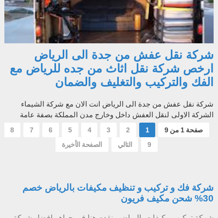
شركة نقل عفش من جدة الى الرياض
ارخص شركة نقل اثاث من جده للرياض مع
الفك والتركيب والتغليف والضمان
شركة نقل عفش من جدة الى الرياض انت الان مع شركة الشيماء
الشركة الاولى لنقل العفش داخل وخارج مدن المملكة بصفة عامة
وبصفة خاصة ارخص و اسرع و ا...
صفحة 1 من 9
1
2
3
4
5
6
7
8
9
التالي
الصفحة الأخيرة
شركة فك و تركيب و تنظيف مكيفات بالرياض خصم
30% شحن مكيف فريون
شركة تركيب مكيفات بالرياض نقدم هنا فى جواهر افضل شركة