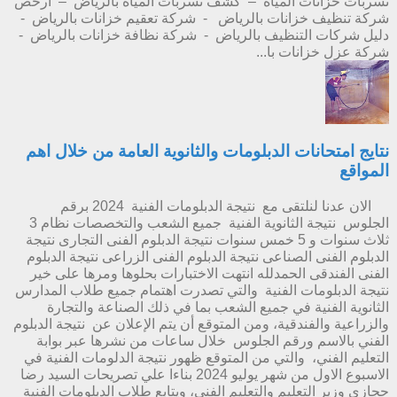
تسربات خزانات المياه – كشف تسربات المياه بالرياض – ارخص
شركة تنظيف خزانات بالرياض - شركة تعقيم خزانات بالرياض -
دليل شركات التنظيف بالرياض - شركة نظافة خزانات بالرياض -
شركة عزل خزانات با...
نتايج امتحانات الدبلومات والثانوية العامة من خلال اهم
المواقع
الان عدنا لنلتقى مع نتيجة الدبلومات الفنية 2024 برقم
الجلوس نتيجة الثانوية الفنية جميع الشعب والتخصصات نظام 3
ثلاث سنوات و 5 خمس سنوات نتيجة الدبلوم الفنى التجارى نتيجة
الدبلوم الفنى الصناعى نتيجة الدبلوم الفنى الزراعى نتيجة الدبلوم
الفنى الفندقى الحمدلله انتهت الاختبارات بحلوها ومرها على خير
نتيجة الدبلومات الفنية والتي تصدرت اهتمام جميع طلاب المدارس
الثانوية الفنية في جميع الشعب بما في ذلك الصناعة والتجارة
والزراعية والفندقية، ومن المتوقع أن يتم الإعلان عن نتيجة الدبلوم
الفني بالاسم ورقم الجلوس خلال ساعات من نشرها عبر بوابة
التعليم الفني، والتي من المتوقع ظهور نتيجة الدلومات الفنية في
الاسبوع الاول من شهر يوليو 2024 بناءا علي تصريحات السيد رضا
حجازي وزير التعليم والتعليم الفني، ويتابع طلاب الدبلومات الفنية