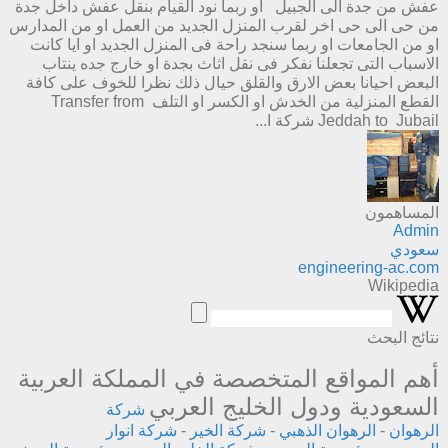
عفش من جدة الى الجبيل او ربما نود القيام بنقل عفش داخل جدة
من حى الى حى اخر لقرب المنزل الجديد من العمل او من المدارس
او من الجامعات او ربما سنجد راحة فى المنزل الجديد او ايا كانت
الاسباب التى تجعلنا نفكر فى نقل اثاث بجدة او خارج جده ينتاب
البعض احيانا بعض الارق والقلق حيال ذلك نظرا للخوف على كافة
القطع المنزلية من الخدش او الكسر او التلف Transfer from
Jeddah to Jubail شركة ا...
المساهمون
Admin
سعودي
engineering-ac.com
Wikipedia
نتائج البحث
أهم المواقع المتخصصة في المملكة العربية
السعودية ودول الخليج العربي
شركة
الرهوان
-
الرهوان الذهبي
-
شركة الخير
-
شركة انوار