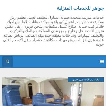
جواهر للخدمات المنزلية
خدمات منزلية متعددة صيانة المنازل تنظيف غسيل تعقيم رش
ومكافحة حشرات , اعمال كهرباء و سباكة دهانات بلاط سيراميك
فك تركيب صيانة اصلاح غسيل مكيفات , شحن فريون , نقل عفش
تخزين اثاث داخل وخارج جميع مدن المملكة مع الفك والتركيب
والتغليف سيارات وشاحنات مغلقة جدة مكة الطائف الرياض نظافة
عامة عزل خزانات رش مبيدات مكافحة حشرات أقل الاسعار اعلى
جودة
ارقام شركات نقل عفش