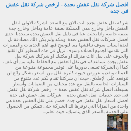
افضل شركة نقل عفش بجدة - ارخص شركة نقل عفش
فى جده
شركة نقل عفش بجدة انت الان مع السعد الشركة الاولى لنقل
العفش داخل وخارج مدن المملكة بصفة عامة وداخل وخارج جدة
بصفة خاصة واذا بحثت عنا فى دليل نقل العفش بجدة ستجدنا احدى
افضل شركات نقل العفش بجدة ومكه ولم يكن ذلك مصادفة بل
لعدة اسباب سوف نناقشها معا لنوضح فيها اهم الخدمات والمميزات
التى نقدمها لجميع العملاء وسوف نزيل فى هذه السطور كل القلق
والخوف على نقل اثاث منزلك او مكتبك او شركتك شركة نقل
عفش بجدة تساعدكم في نقل العفش مع الحفاظ عليه من أي تلف،
كما أن الشركة تسعى بدورها على توفير مجموعة متنوعة من
العمالة وتقديم عروض حيوية كثيرة تقلل من السعر بشكل رائع لن
تتوقعه على الإطلاق، حيث أن شركتنا تقدم لكم عدد متنوع من
السيارات الخاصة بالنقل مع عدد مختلف من الضمانات وأسعار
بسيطة. افضل شركة نقل عفش بجدة - ارخص شركة نقل عفش
فى جده خدمات نقل عفش بجده : شركات نقل عفش فى جدة :
افضل اسعار نقل عفش في جدة خصم على نقل العفش بجدة هي
واحدة من المزايا التي توفرها لك الشركة حتى تتمكن من الحصول
على الخدمة بالسعر الذي يناسبك، حيث تعلم...