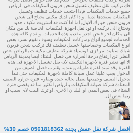
فك تركيب نقل تنظيف غسيل شحن فريون المكيفات فى الرياض
جميع خدمات المكيفات فإذا احتجت خدمات تنظيف وغسيل
المكيفات ستجدها لدينا , واذا كان لديك مكيف يحتاج الى شحن
فريون فنحن خيارك الاول, اما اذا كنت قد اشتريت مكيف جديد
وتحتاج الى تركيبه او تود نقل اجهزة المكيفات الخاصة بك من مكان
الى مكان اخر فنحن اجدر بتقديم هذه الخدمات, ونقدم كافة هذه
الخدمات لجميع انواع وماركات المكيفات وسوف نقوم بسرد بعض
انواع المكيفات وخصاصئها غسيل تنظيف فك تركيب شحن فريون
شباك سبليت مركزى كونسيلد شركة تنظيف مكيفات بالرياض بغض
النظر عن ارتفاع درجة الحرارة فى فصل الشتاء ايضا بمدينة الرياض
الا انها تعتبر فترة لاجهزة التكييف لانه يقل تشغيل الاجهزة فى هذه
الفترة وقد تمتد لفترة طويلة ,وعندما يقترب فصل الصيف من
الدخول يجب علينا عمل صيانة كاملة لاجهزة المكيفات حتى تبدأ
بدخول الصيف وجميعها يعمل بحالة جيدة ويقاوم فترة حرارة الصيف
المعتادة شركة صيانة المكيفات بالرياض الكثير منا قد يقضى فترة
الشتاء فى بعض المدن او البلدان الاخرى او ترك البيت لاى سبب او
ربما بعض ال...
افضل شركة نقل عفش بجدة 0561818362 خصم 30%