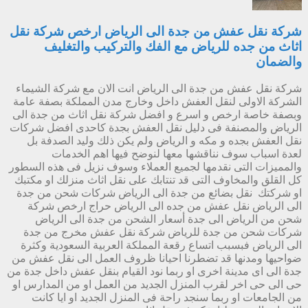
شركة نقل عفش من جدة الى الرياض ارخص شركة نقل
اثاث من جده للرياض مع الفك والتركيب والتغليف
والضمان
شركة نقل عفش من جدة الى الرياض انت الان مع شركة الشيماء
الشركة الاولى لنقل العفش داخل وخارج مدن المملكة بصفة عامة
وبصفة خاصة ارخص و اسرع و افضل شركة نقل اثاث من جدة الى
الرياض والمصنفة فى دليل نقل العفش بجدة كاحدى افضل شركات
نقل العفش بجده و مكه و الرياض ولم يكن ذلك وليد الصدفة بل
لعدة اسباب سوف نناقشها معها لنوضح فيها اهم الخدمات
والمميزات التى نقدمها لجميع العملاء وسوف نزيل فى هذه السطور
كل القلق والمخاوف التى قد تنتابك على نقل اثاث منزلك او مكتبك
او شركتك نقل بضائع من جدة الى الرياض شركات شحن من جدة
الى الرياض نقل عفش من جده الى الرياض حراج ارخص شركة
شحن من الرياض الى جدة أسعار الشحن من جدة الى الرياض
شركات شحن من جدة للرياض شركة نقل عفش مخرج من جدة
الى الرياض فبسبب اتساع رقعة المملكة العربية السعودية وكثرة
ضواحيها ومدنها قد تضطرنا احيانا ظروف العمل الى نقل عفش من
جدة الى اى مدينة اخرى او ربما نود القيام بنقل عفش داخل جدة من
حى الى حى اخر لقرب المنزل الجديد من العمل او من المدارس او
من الجامعات او ربما سنجد راحة فى المنزل الجديد او ايا كانت