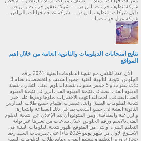
تسربات خزانات المياه – كشف تسربات المياه بالرياض – ارخص
شركة تنظيف خزانات بالرياض - شركة تعقيم خزانات بالرياض -
دليل شركات التنظيف بالرياض - شركة نظافة خزانات بالرياض -
شركة عزل خزانات با...
نتايج امتحانات الدبلومات والثانوية العامة من خلال اهم
المواقع
الان عدنا لنلتقى مع نتيجة الدبلومات الفنية 2024 برقم
الجلوس نتيجة الثانوية الفنية جميع الشعب والتخصصات نظام 3
ثلاث سنوات و 5 خمس سنوات نتيجة الدبلوم الفنى التجارى نتيجة
الدبلوم الفنى الصناعى نتيجة الدبلوم الفنى الزراعى نتيجة الدبلوم
الفنى الفندقى الحمدلله انتهت الاختبارات بحلوها ومرها على خير
نتيجة الدبلومات الفنية والتي تصدرت اهتمام جميع طلاب المدارس
الثانوية الفنية في جميع الشعب بما في ذلك الصناعة والتجارة
والزراعية والفندقية، ومن المتوقع أن يتم الإعلان عن نتيجة الدبلوم
الفني بالاسم ورقم الجلوس خلال ساعات من نشرها عبر بوابة
التعليم الفني، والتي من المتوقع ظهور نتيجة الدلومات الفنية في
الاسبوع الاول من شهر يوليو 2024 بناءا علي تصريحات السيد رضا
حجازي وزير التعليم والتعليم الفني، ويتابع طلاب الدبلومات الفنية