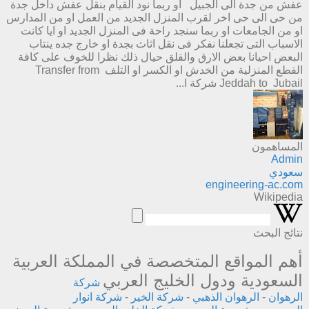
عفش من جدة الى الجبيل او ربما نود القيام بنقل عفش داخل جدة
من حى الى حى اخر لقرب المنزل الجديد من العمل او من المدارس
او من الجامعات او ربما سنجد راحة فى المنزل الجديد او ايا كانت
الاسباب التى تجعلنا نفكر فى نقل اثاث بجدة او خارج جده ينتاب
البعض احيانا بعض الارق والقلق حيال ذلك نظرا للخوف على كافة
القطع المنزلية من الخدش او الكسر او التلف Transfer from
Jeddah to Jubail شركة ا...
المساهمون
Admin
سعودي
engineering-ac.com
Wikipedia
نتائج البحث
أهم المواقع المتخصصة في المملكة العربية
السعودية ودول الخليج العربي
شركة
الرهوان
-
الرهوان الذهبي
-
شركة الخير
-
شركة انوار