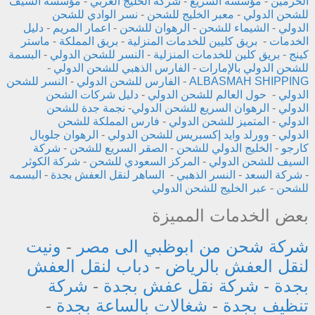
الحرمين
-
مؤسسة السريع
-
شركة الخليج العربي
-
مؤسسة السيف
للشحن الدولي
-
معبر الخليج للشحن
-
نسر الوادي للشحن
الدولي
-
الشيماء للشحن
-
الرهوان للشحن
-
اعمار المريم
-
دليل
الخدمات
-
بريق كليين للخدمات المنزلية
-
بريق المملكة
-
ماستر
كينج
-
بريق كلين للخدمات المنزلية
-
النسر للشحن الدولي
-
البسمة
للشحن الدولي بالإمارات
-
الفارس الذهبي للشحن الدولي
-
ALBASMAH SHIPPING
-
الفارس للشحن الدولي
-
النسر للشحن
الدولي
-
حول العالم للشحن الدولي
-
دليل شركات الشحن
الدولي
-
الرهوان السريع للشحن الدولي
-
نجمة جدة للشحن
الدولي
-
المتميز للشحن الدولي
-
فارس المملكة للشحن
الدولي
-
وورلد وايد إكسبريس للشحن الدولي
-
الرهوان جلوبال
كارجو
-
الخليج الدولي للشحن
-
الصقر السريع للشحن
-
شركة
السيف للشحن الدولي
-
المركز السعودي للشحن
-
شركة الكوثر
-
شركة السعد
-
النسر الذهبي
-
الساهر لنقل العفش بجدة
-
البسمه
للشحن
-
عبر الخليج للشحن الدولي
بعض الخدمات المميزة
شركة شحن من ابوظبي الى مصر
-
ونيت
لنقل العفش بالرياض
-
دباب لنقل العفش
بجدة
-
شركة نقل عفش بجدة
-
شركة
تنظيف بجدة
-
شغالات بالساعة بجدة
-