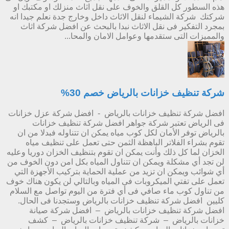
هذه السطور كل القلق والخوف على نقل اثاث منزلك او مكتبك او
شركتك شركة الشيماء لنقل الاثاث داخل وخارج جدة نعلم جيدا انه
بمجرد التفكير فى نقل الاثاث نبدا بالبحث عن افضل شركة اثاث
والمميزات التى ستقدمها وعوامل الامان والمحا...
شركة تنظيف خزانات بالرياض خصم 30%
افضل شركة تنظيف خزانات بالرياض - افضل شركة عزل خزانات
فى الرياض تعتبر شركة جواهر افضل شركة تنظيف خزانات
بالرياض توفر الأمان لكل كوب مياه يمكن ان تتناوله فبدلا من ان
تقوم بشراء الفلاتر الباهظة الثمن حتى تعمل على تنظيف مياه
الخزان لما كل ذلك وأنت يمكن ان تقوم بتنظيف الخزان دوريا وعليه
لن تجد أي مشكلة ويمكن ان تتناول المياه بكل امن دون الخوف من
أي شوائب ويمكن ان تزيد من عملية الحماية بتركيب الأجهزة التي
تعمل على تفتي الميكروبات فى المياه وبالتالي لن يكون هناك خوف
من تناول كوب ماء صافي فى أي فترة من اليوم تواصل مع السلام
كليين افضل شركة تنظيف خزانات بالرياض وستجدنا فى الحال.
افضل شركة تنظيف خزانات بالرياض – افضل شركة صيانة
خزانات بالرياض – شركة تنظيف خزانات بالرياض – كشف