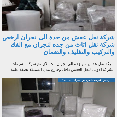
شركة نقل عفش من جدة الى نجران ارخص
شركة نقل اثاث من جده لنجران مع الفك
والتركيب والتغليف والضمان
شركة نقل عفش من جدة الى نجران انت الان مع شركة الشيماء
الشركة الاولى لنقل العفش داخل وخارج مدن المملكة بصفة عامة
وبصفة خاصة ارخص و اسرع و اف...
ارخص شركة شحن من جيزان الى جدة