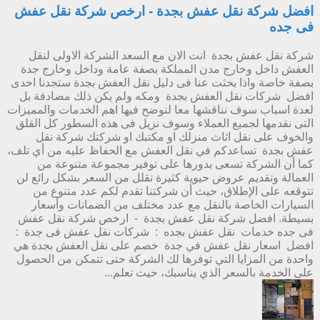
افضل شركة نقل عفش بجدة - ارخص شركة نقل عفش
فى جده
شركة نقل عفش بجدة انت الان مع السعد الشركة الاولى لنقل
العفش داخل وخارج مدن المملكة بصفة عامة وداخل وخارج جدة
بصفة خاصة واذا بحثت عنا فى دليل نقل العفش بجدة ستجدنا احدى
افضل شركات نقل العفش بجدة ومكه ولم يكن ذلك مصادفة بل
لعدة اسباب سوف نناقشها معا لنوضح فيها اهم الخدمات والمميزات
التى نقدمها لجميع العملاء وسوف نزيل فى هذه السطور كل القلق
والخوف على نقل اثاث منزلك او مكتبك او شركتك شركة نقل
عفش بجدة تساعدكم في نقل العفش مع الحفاظ عليه من أي تلف،
كما أن الشركة تسعى بدورها على توفير مجموعة متنوعة من
العمالة وتقديم عروض حيوية كثيرة تقلل من السعر بشكل رائع لن
تتوقعه على الإطلاق، حيث أن شركتنا تقدم لكم عدد متنوع من
السيارات الخاصة بالنقل مع عدد مختلف من الضمانات وأسعار
بسيطة. افضل شركة نقل عفش بجدة - ارخص شركة نقل عفش
فى جده خدمات نقل عفش بجده : شركات نقل عفش فى جدة :
افضل اسعار نقل عفش في جدة خصم على نقل العفش بجدة هي
واحدة من المزايا التي توفرها لك الشركة حتى تتمكن من الحصول
على الخدمة بالسعر الذي يناسبك، حيث تعلم...