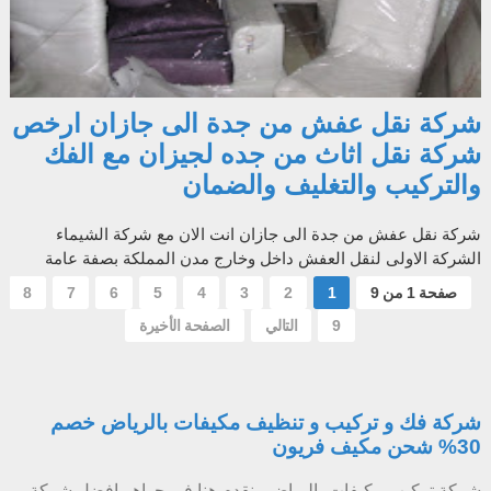
شركة نقل عفش من جدة الى جازان ارخص
شركة نقل اثاث من جده لجيزان مع الفك
والتركيب والتغليف والضمان
شركة نقل عفش من جدة الى جازان انت الان مع شركة الشيماء
الشركة الاولى لنقل العفش داخل وخارج مدن المملكة بصفة عامة
وبصفة خاصة ارخص و اسرع و اف...
صفحة 1 من 9
1
2
3
4
5
6
7
8
9
التالي
الصفحة الأخيرة
شركة فك و تركيب و تنظيف مكيفات بالرياض خصم
30% شحن مكيف فريون
شركة تركيب مكيفات بالرياض نقدم هنا فى جواهر افضل شركة