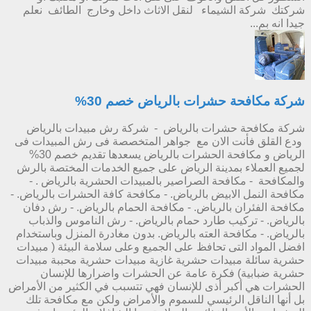
شركتك شركة الشيماء لنقل الاثاث داخل وخارج الطائف نعلم
جيدا انه بم...
شركة مكافحة حشرات بالرياض خصم 30%
شركة مكافحة حشرات بالرياض - شركة رش مبيدات بالرياض
ودع القلق فأنت الان مع جواهر المتخصصة فى رش المبيدات فى
الرياض و مكافحة الحشرات بالرياض يسعدها تقديم خصم 30%
لجميع العملاء بمدينة الرياض على جميع الخدمات المختصة بالرش
والمكافحة - مكافحة الصراصير بالمبيدات الحشرية بالرياض . -
مكافحة النمل الابيض بالرياض. - مكافحة كافة الحشرات بالرياض. -
مكافحة الفئران بالرياض. - مكافحة الحمام بالرياض. - رش دفان
بالرياض. - تركيب طارد حمام بالرياض. - رش الناموس والذباب
بالرياض. - مكافحة العته بالرياض. بدون مغادرة المنزل وباستخدام
افضل المواد التى تحافظ على الجميع وعلى سلامة البيئة ( مبيدات
حشرية سائلة مبيدات حشرية غازية مبيدات حشرية محببة مبيدات
حشرية ضبابية) فكرة عامة عن الحشرات واضرارها للإنسان
الحشرات هي أكبر أذى للإنسان فهي تتسبب في الكثير من الأمراض
بل أنها الناقل الرئيسي للسموم والأمراض ولكن مع مكافحة تلك