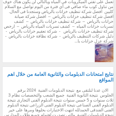
تعمل على تفتي الميكروبات فى المياه وبالتالي لن يكون هناك خوف
من تناول كوب ماء صافي فى أي فترة من اليوم تواصل مع السلام
كليين افضل شركة تنظيف خزانات بالرياض وستجدنا فى الحال.
افضل شركة تنظيف خزانات بالرياض – افضل شركة صيانة
خزانات بالرياض – شركة تنظيف خزانات بالرياض – كشف
تسربات خزانات المياه – كشف تسربات المياه بالرياض – ارخص
شركة تنظيف خزانات بالرياض - شركة تعقيم خزانات بالرياض -
دليل شركات التنظيف بالرياض - شركة نظافة خزانات بالرياض -
شركة عزل خزانات با...
نتايج امتحانات الدبلومات والثانوية العامة من خلال اهم
المواقع
الان عدنا لنلتقى مع نتيجة الدبلومات الفنية 2024 برقم
الجلوس نتيجة الثانوية الفنية جميع الشعب والتخصصات نظام 3
ثلاث سنوات و 5 خمس سنوات نتيجة الدبلوم الفنى التجارى نتيجة
الدبلوم الفنى الصناعى نتيجة الدبلوم الفنى الزراعى نتيجة الدبلوم
الفنى الفندقى الحمدلله انتهت الاختبارات بحلوها ومرها على خير
نتيجة الدبلومات الفنية والتي تصدرت اهتمام جميع طلاب المدارس