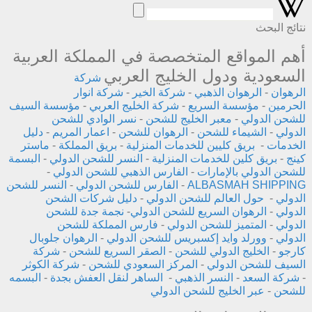
نتائج البحث
أهم المواقع المتخصصة في المملكة العربية
السعودية ودول الخليج العربي
شركة
الرهوان
-
الرهوان الذهبي
-
شركة الخير
-
شركة انوار
الحرمين
-
مؤسسة السريع
-
شركة الخليج العربي
-
مؤسسة السيف
للشحن الدولي
-
معبر الخليج للشحن
-
نسر الوادي للشحن
الدولي
-
الشيماء للشحن
-
الرهوان للشحن
-
اعمار المريم
-
دليل
الخدمات
-
بريق كليين للخدمات المنزلية
-
بريق المملكة
-
ماستر
كينج
-
بريق كلين للخدمات المنزلية
-
النسر للشحن الدولي
-
البسمة
للشحن الدولي بالإمارات
-
الفارس الذهبي للشحن الدولي
-
ALBASMAH SHIPPING
-
الفارس للشحن الدولي
-
النسر للشحن
الدولي
-
حول العالم للشحن الدولي
-
دليل شركات الشحن
الدولي
-
الرهوان السريع للشحن الدولي
-
نجمة جدة للشحن
الدولي
-
المتميز للشحن الدولي
-
فارس المملكة للشحن
الدولي
-
وورلد وايد إكسبريس للشحن الدولي
-
الرهوان جلوبال
كارجو
-
الخليج الدولي للشحن
-
الصقر السريع للشحن
-
شركة
السيف للشحن الدولي
-
المركز السعودي للشحن
-
شركة الكوثر
-
شركة السعد
-
النسر الذهبي
-
الساهر لنقل العفش بجدة
-
البسمه
للشحن
-
عبر الخليج للشحن الدولي