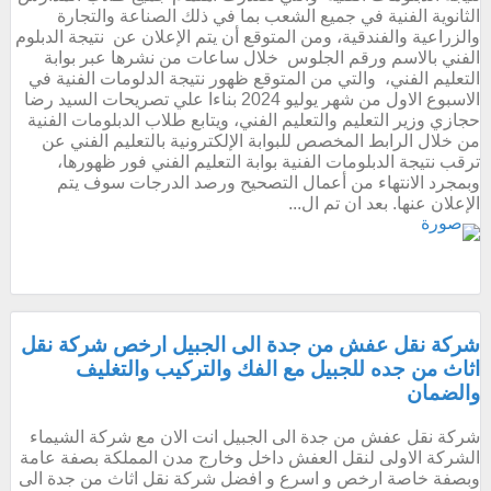
الثانوية الفنية في جميع الشعب بما في ذلك الصناعة والتجارة
والزراعية والفندقية، ومن المتوقع أن يتم الإعلان عن نتيجة الدبلوم
الفني بالاسم ورقم الجلوس خلال ساعات من نشرها عبر بوابة
التعليم الفني، والتي من المتوقع ظهور نتيجة الدلومات الفنية في
الاسبوع الاول من شهر يوليو 2024 بناءا علي تصريحات السيد رضا
حجازي وزير التعليم والتعليم الفني، ويتابع طلاب الدبلومات الفنية
من خلال الرابط المخصص للبوابة الإلكترونية بالتعليم الفني عن
ترقب نتيجة الدبلومات الفنية بوابة التعليم الفني فور ظهورها،
وبمجرد الانتهاء من أعمال التصحيح ورصد الدرجات سوف يتم
الإعلان عنها. بعد ان تم ال...
شركة نقل عفش من جدة الى الجبيل ارخص شركة نقل
اثاث من جده للجبيل مع الفك والتركيب والتغليف
والضمان
شركة نقل عفش من جدة الى الجبيل انت الان مع شركة الشيماء
الشركة الاولى لنقل العفش داخل وخارج مدن المملكة بصفة عامة
وبصفة خاصة ارخص و اسرع و افضل شركة نقل اثاث من جدة الى