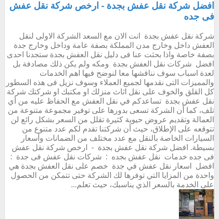
افضل شركة نقل عفش بجدة - ارخص شركة نقل عفش
فى جده
شركة نقل عفش بجدة انت الان مع السعد الشركة الاولى لنقل
العفش داخل وخارج مدن المملكة بصفة عامة وداخل وخارج جدة
بصفة خاصة واذا بحثت عنا فى دليل نقل العفش بجدة ستجدنا احدى
افضل شركات نقل العفش بجدة ومكه ولم يكن ذلك مصادفة بل
لعدة اسباب سوف نناقشها معا لنوضح فيها اهم الخدمات
والمميزات التى نقدمها لجميع العملاء وسوف نزيل فى هذه السطور
كل القلق والخوف على نقل اثاث منزلك او مكتبك او شركتك شركة
نقل عفش بجدة تساعدكم في نقل العفش مع الحفاظ عليه من أي
تلف، كما أن الشركة تسعى بدورها على توفير مجموعة متنوعة من
العمالة وتقديم عروض حيوية كثيرة تقلل من السعر بشكل رائع لن
تتوقعه على الإطلاق، حيث أن شركتنا تقدم لكم عدد متنوع من
السيارات الخاصة بالنقل مع عدد مختلف من الضمانات وأسعار
بسيطة. افضل شركة نقل عفش بجدة - ارخص شركة نقل عفش
فى جده خدمات نقل عفش بجده : شركات نقل عفش فى جدة :
افضل اسعار نقل عفش في جدة خصم على نقل العفش بجدة هي
واحدة من المزايا التي توفرها لك الشركة حتى تتمكن من الحصول
على الخدمة بالسعر الذي يناسبك، حيث تعلم...