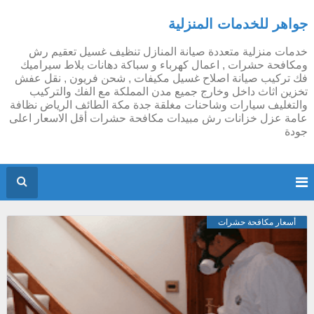
جواهر للخدمات المنزلية
خدمات منزلية متعددة صيانة المنازل تنظيف غسيل تعقيم رش
ومكافحة حشرات , اعمال كهرباء و سباكة دهانات بلاط سيراميك
فك تركيب صيانة اصلاح غسيل مكيفات , شحن فريون , نقل عفش
تخزين اثاث داخل وخارج جميع مدن المملكة مع الفك والتركيب
والتغليف سيارات وشاحنات مغلقة جدة مكة الطائف الرياض نظافة
عامة عزل خزانات رش مبيدات مكافحة حشرات أقل الاسعار اعلى
جودة
أسعار مكافحة حشرات