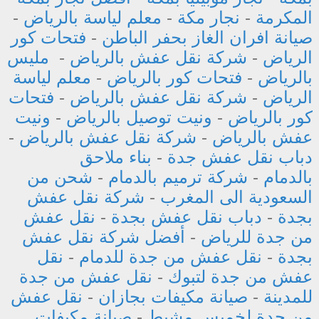
المكرمة
-
نجار مكة
-
معلم لياسة بالرياض
-
صيانة افران الغاز بحفر الباطن
-
فتحات كور
الرياض
-
شركة نقل عفش بالرياض
-
مليس
بالرياض
-
فتحات كور بالرياض
-
معلم لياسة
الرياض
-
شركة نقل عفش بالرياض
-
فتحات
كور بالرياض
-
ونيت توصيل بالرياض
-
ونيت
عفش بالرياض
-
شركة نقل عفش بالرياض
-
دباب نقل عفش جدة
-
بناء ملاحق
بالدمام
-
شركة ترميم بالدمام
-
شحن من
السعودية الى المغرب
-
شركة نقل عفش
بجدة
-
دباب نقل عفش بجدة
-
نقل عفش
من جدة للرياض
-
أفضل شركة نقل عفش
بجدة
-
نقل عفش من جدة للدمام
-
نقل
عفش من جدة لتبوك
-
نقل عفش من جدة
للمدينة
-
صيانة مكيفات بجازان
-
نقل عفش
من جدة لخميس مشيط
-
صيانة مكيفات