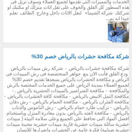
الخدمات والمميزات التى نقدمها لجميع العملاء وسوف نزيل فى
هذه السطور كل القلق والخوف على نقل اثاث منزلك او مكتبك او
شركتك شركة الشيماء لنقل الاثاث داخل وخارج الطائف نعلم
جيدا انه بم...
شركة مكافحة حشرات بالرياض خصم 30%
شركة مكافحة حشرات بالرياض - شركة رش مبيدات بالرياض
ودع القلق فأنت الان مع جواهر المتخصصة فى رش المبيدات فى
الرياض و مكافحة الحشرات بالرياض يسعدها تقديم خصم 30%
لجميع العملاء بمدينة الرياض على جميع الخدمات المختصة بالرش
والمكافحة - مكافحة الصراصير بالمبيدات الحشرية بالرياض . -
مكافحة النمل الابيض بالرياض. - مكافحة كافة الحشرات بالرياض. -
مكافحة الفئران بالرياض. - مكافحة الحمام بالرياض. - رش دفان
بالرياض. - تركيب طارد حمام بالرياض. - رش الناموس والذباب
بالرياض. - مكافحة العته بالرياض. بدون مغادرة المنزل وباستخدام
افضل المواد التى تحافظ على الجميع وعلى سلامة البيئة ( مبيدات
حشرية سائلة مبيدات حشرية غازية مبيدات حشرية محببة مبيدات
حشرية ضبابية) فكرة عامة عن الحشرات واضرارها للإنسان