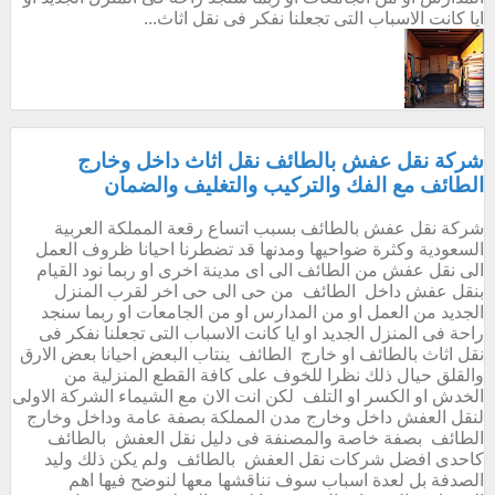
ايا كانت الاسباب التى تجعلنا نفكر فى نقل اثاث...
شركة نقل عفش بالطائف نقل اثاث داخل وخارج
الطائف مع الفك والتركيب والتغليف والضمان
شركة نقل عفش بالطائف بسبب اتساع رقعة المملكة العربية
السعودية وكثرة ضواحيها ومدنها قد تضطرنا احيانا ظروف العمل
الى نقل عفش من الطائف الى اى مدينة اخرى او ربما نود القيام
بنقل عفش داخل الطائف من حى الى حى اخر لقرب المنزل
الجديد من العمل او من المدارس او من الجامعات او ربما سنجد
راحة فى المنزل الجديد او ايا كانت الاسباب التى تجعلنا نفكر فى
نقل اثاث بالطائف او خارج الطائف ينتاب البعض احيانا بعض الارق
والقلق حيال ذلك نظرا للخوف على كافة القطع المنزلية من
الخدش او الكسر او التلف لكن انت الان مع الشيماء الشركة الاولى
لنقل العفش داخل وخارج مدن المملكة بصفة عامة وداخل وخارج
الطائف بصفة خاصة والمصنفة فى دليل نقل العفش بالطائف
كاحدى افضل شركات نقل العفش بالطائف ولم يكن ذلك وليد
الصدفة بل لعدة اسباب سوف نناقشها معها لنوضح فيها اهم