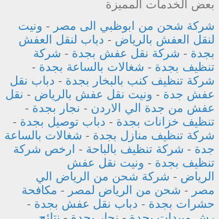
بعض الخدمات المميزة
شركة شحن من ابوظبي الى مصر
-
ونيت
لنقل العفش بالرياض
-
دباب لنقل العفش
بجدة
-
شركة نقل عفش بجدة
-
شركة
تنظيف بجدة
-
شغالات بالساعة بجدة
-
شركة تنظيف كنب بالبخار بجدة
-
دباب نقل
عفش جدة
-
ونيت نقل عفش بالرياض
-
نقل
عفش من جدة الي الاردن
-
نجار بجدة
-
تنظيف خزانات بجدة
-
دباب توصيل بجدة
-
شركة تنظيف منازل بجدة
-
شغالات بالساعة
جدة
-
شركة تنظيف بالباحة
-
ارخص شركة
تنظيف بجدة
-
ونيت نقل عفش
الرياض
-
شركة شحن من الرياض الي
مصر
-
شحن من الرياض لمصر
-
مكافحة
حشرات بجدة
-
دباب نقل عفش بجدة
-
رش مبيدات بجدة
-
نجار بجدة
-
نتائج