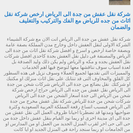
شركة نقل عفش من جدة الى الرياض ارخص شركة نقل
اثاث من جده للرياض مع الفك والتركيب والتغليف
والضمان
شركة نقل عفش من جدة الى الرياض انت الان مع شركة الشيماء
الشركة الاولى لنقل العفش داخل وخارج مدن المملكة بصفة عامة
وبصفة خاصة ارخص و اسرع و افضل شركة نقل اثاث من جدة الى
الرياض والمصنفة فى دليل نقل العفش بجدة كاحدى افضل شركات
نقل العفش بجده و مكه و الرياض ولم يكن ذلك وليد الصدفة بل
لعدة اسباب سوف نناقشها معها لنوضح فيها اهم الخدمات
والمميزات التى نقدمها لجميع العملاء وسوف نزيل فى هذه السطور
كل القلق والمخاوف التى قد تنتابك على نقل اثاث منزلك او مكتبك
او شركتك نقل بضائع من جدة الى الرياض شركات شحن من جدة
الى الرياض نقل عفش من جده الى الرياض حراج ارخص شركة
شحن من الرياض الى جدة أسعار الشحن من جدة الى الرياض
شركات شحن من جدة للرياض شركة نقل عفش مخرج من جدة
الى الرياض فبسبب اتساع رقعة المملكة العربية السعودية وكثرة
ضواحيها ومدنها قد تضطرنا احيانا ظروف العمل الى نقل عفش من
جدة الى اى مدينة اخرى او ربما نود القيام بنقل عفش داخل جدة من
حى الى حى اخر لقرب المنزل الجديد من العمل او من المدارس او
من الجامعات او ربما سنجد راحة فى المنزل الجديد او ايا كانت