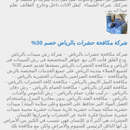
شركتك شركة الشيماء لنقل الاثاث داخل وخارج الطائف نعلم
جيدا انه بم...
شركة مكافحة حشرات بالرياض خصم 30%
شركة مكافحة حشرات بالرياض - شركة رش مبيدات بالرياض
ودع القلق فأنت الان مع جواهر المتخصصة فى رش المبيدات فى
الرياض و مكافحة الحشرات بالرياض يسعدها تقديم خصم 30%
لجميع العملاء بمدينة الرياض على جميع الخدمات المختصة بالرش
والمكافحة - مكافحة الصراصير بالمبيدات الحشرية بالرياض . -
مكافحة النمل الابيض بالرياض. - مكافحة كافة الحشرات بالرياض. -
مكافحة الفئران بالرياض. - مكافحة الحمام بالرياض. - رش دفان
بالرياض. - تركيب طارد حمام بالرياض. - رش الناموس والذباب
بالرياض. - مكافحة العته بالرياض. بدون مغادرة المنزل وباستخدام
افضل المواد التى تحافظ على الجميع وعلى سلامة البيئة ( مبيدات
حشرية سائلة مبيدات حشرية غازية مبيدات حشرية محببة مبيدات
حشرية ضبابية) فكرة عامة عن الحشرات واضرارها للإنسان
الحشرات هي أكبر أذى للإنسان فهي تتسبب في الكثير من الأمراض
بل أنها الناقل الرئيسي للسموم والأمراض ولكن مع مكافحة تلك