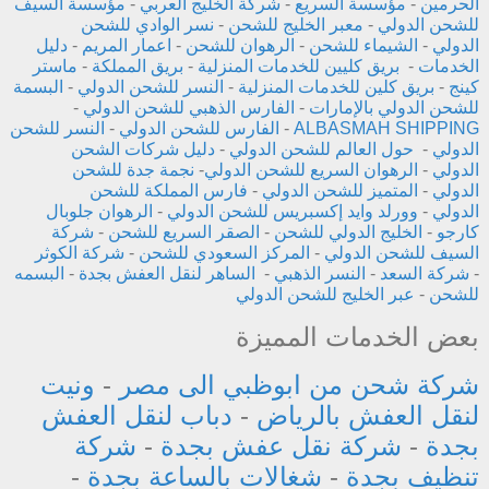
الحرمين
-
مؤسسة السريع
-
شركة الخليج العربي
-
مؤسسة السيف
للشحن الدولي
-
معبر الخليج للشحن
-
نسر الوادي للشحن
الدولي
-
الشيماء للشحن
-
الرهوان للشحن
-
اعمار المريم
-
دليل
الخدمات
-
بريق كليين للخدمات المنزلية
-
بريق المملكة
-
ماستر
كينج
-
بريق كلين للخدمات المنزلية
-
النسر للشحن الدولي
-
البسمة
للشحن الدولي بالإمارات
-
الفارس الذهبي للشحن الدولي
-
ALBASMAH SHIPPING
-
الفارس للشحن الدولي
-
النسر للشحن
الدولي
-
حول العالم للشحن الدولي
-
دليل شركات الشحن
الدولي
-
الرهوان السريع للشحن الدولي
-
نجمة جدة للشحن
الدولي
-
المتميز للشحن الدولي
-
فارس المملكة للشحن
الدولي
-
وورلد وايد إكسبريس للشحن الدولي
-
الرهوان جلوبال
كارجو
-
الخليج الدولي للشحن
-
الصقر السريع للشحن
-
شركة
السيف للشحن الدولي
-
المركز السعودي للشحن
-
شركة الكوثر
-
شركة السعد
-
النسر الذهبي
-
الساهر لنقل العفش بجدة
-
البسمه
للشحن
-
عبر الخليج للشحن الدولي
بعض الخدمات المميزة
شركة شحن من ابوظبي الى مصر
-
ونيت
لنقل العفش بالرياض
-
دباب لنقل العفش
بجدة
-
شركة نقل عفش بجدة
-
شركة
تنظيف بجدة
-
شغالات بالساعة بجدة
-