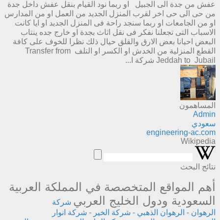
عفش من جدة الى الجبيل او ربما نود القيام بنقل عفش داخل جدة
من حى الى حى اخر لقرب المنزل الجديد من العمل او من المدارس
او من الجامعات او ربما سنجد راحة فى المنزل الجديد او ايا كانت
الاسباب التى تجعلنا نفكر فى نقل اثاث بجدة او خارج جده ينتاب
البعض احيانا بعض الارق والقلق حيال ذلك نظرا للخوف على كافة
القطع المنزلية من الخدش او الكسر او التلف Transfer from
Jeddah to Jubail شركة ا...
المساهمون
Admin
سعودي
engineering-ac.com
Wikipedia
نتائج البحث
أهم المواقع المتخصصة في المملكة العربية
السعودية ودول الخليج العربي
شركة
الرهوان
-
الرهوان الذهبي
-
شركة الخير
-
شركة انوار