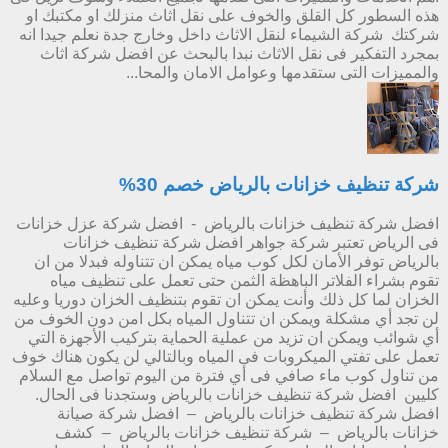
هذه السطور كل القلق والخوف على نقل اثاث منزلك او مكتبك او
شركتك شركة الشيماء لنقل الاثاث داخل وخارج جدة نعلم جيدا انه
بمجرد التفكير فى نقل الاثاث نبدا بالبحث عن افضل شركة اثاث
والمميزات التى ستقدمها وعوامل الامان والمحا...
شركة تنظيف خزانات بالرياض خصم 30%
افضل شركة تنظيف خزانات بالرياض - افضل شركة عزل خزانات
فى الرياض تعتبر شركة جواهر افضل شركة تنظيف خزانات
بالرياض توفر الأمان لكل كوب مياه يمكن ان تتناوله فبدلا من ان
تقوم بشراء الفلاتر الباهظة الثمن حتى تعمل على تنظيف مياه
الخزان لما كل ذلك وأنت يمكن ان تقوم بتنظيف الخزان دوريا وعليه
لن تجد أي مشكلة ويمكن ان تتناول المياه بكل امن دون الخوف من
أي شوائب ويمكن ان تزيد من عملية الحماية بتركيب الأجهزة التي
تعمل على تفتي الميكروبات فى المياه وبالتالي لن يكون هناك خوف
من تناول كوب ماء صافي فى أي فترة من اليوم تواصل مع السلام
كليين افضل شركة تنظيف خزانات بالرياض وستجدنا فى الحال.
افضل شركة تنظيف خزانات بالرياض – افضل شركة صيانة
خزانات بالرياض – شركة تنظيف خزانات بالرياض – كشف