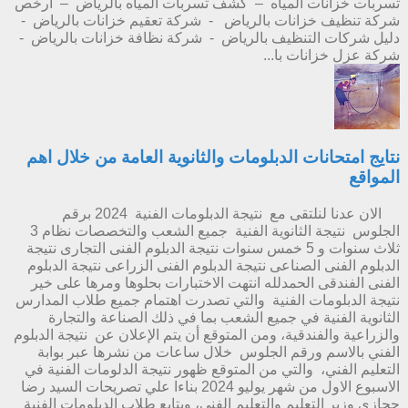
تسربات خزانات المياه – كشف تسربات المياه بالرياض – ارخص
شركة تنظيف خزانات بالرياض - شركة تعقيم خزانات بالرياض -
دليل شركات التنظيف بالرياض - شركة نظافة خزانات بالرياض -
شركة عزل خزانات با...
نتايج امتحانات الدبلومات والثانوية العامة من خلال اهم
المواقع
الان عدنا لنلتقى مع نتيجة الدبلومات الفنية 2024 برقم
الجلوس نتيجة الثانوية الفنية جميع الشعب والتخصصات نظام 3
ثلاث سنوات و 5 خمس سنوات نتيجة الدبلوم الفنى التجارى نتيجة
الدبلوم الفنى الصناعى نتيجة الدبلوم الفنى الزراعى نتيجة الدبلوم
الفنى الفندقى الحمدلله انتهت الاختبارات بحلوها ومرها على خير
نتيجة الدبلومات الفنية والتي تصدرت اهتمام جميع طلاب المدارس
الثانوية الفنية في جميع الشعب بما في ذلك الصناعة والتجارة
والزراعية والفندقية، ومن المتوقع أن يتم الإعلان عن نتيجة الدبلوم
الفني بالاسم ورقم الجلوس خلال ساعات من نشرها عبر بوابة
التعليم الفني، والتي من المتوقع ظهور نتيجة الدلومات الفنية في
الاسبوع الاول من شهر يوليو 2024 بناءا علي تصريحات السيد رضا
حجازي وزير التعليم والتعليم الفني، ويتابع طلاب الدبلومات الفنية