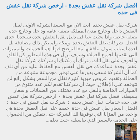
افضل شركة نقل عفش بجدة - ارخص شركة نقل عفش
فى جده
شركة نقل عفش بجدة انت الان مع السعد الشركة الاولى لنقل
العفش داخل وخارج مدن المملكة بصفة عامة وداخل وخارج جدة
بصفة خاصة واذا بحثت عنا فى دليل نقل العفش بجدة ستجدنا احدى
افضل شركات نقل العفش بجدة ومكه ولم يكن ذلك مصادفة بل
لعدة اسباب سوف نناقشها معا لنوضح فيها اهم الخدمات والمميزات
التى نقدمها لجميع العملاء وسوف نزيل فى هذه السطور كل القلق
والخوف على نقل اثاث منزلك او مكتبك او شركتك شركة نقل
عفش بجدة تساعدكم في نقل العفش مع الحفاظ عليه من أي تلف،
كما أن الشركة تسعى بدورها على توفير مجموعة متنوعة من
العمالة وتقديم عروض حيوية كثيرة تقلل من السعر بشكل رائع لن
تتوقعه على الإطلاق، حيث أن شركتنا تقدم لكم عدد متنوع من
السيارات الخاصة بالنقل مع عدد مختلف من الضمانات وأسعار
بسيطة. افضل شركة نقل عفش بجدة - ارخص شركة نقل عفش
فى جده خدمات نقل عفش بجده : شركات نقل عفش فى جدة :
افضل اسعار نقل عفش في جدة خصم على نقل العفش بجدة هي
واحدة من المزايا التي توفرها لك الشركة حتى تتمكن من الحصول
على الخدمة بالسعر الذي يناسبك، حيث تعلم...