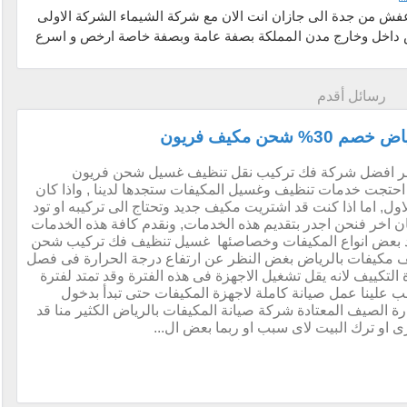
ش من جدة الى جازان انت الان مع شركة الشيماء الشركة الاولى
 داخل وخارج مدن المملكة بصفة عامة وبصفة خاصة ارخص و اسرع
رسائل أقدم
ن مكيف فريون
هر افضل شركة فك تركيب نقل تنظيف غسيل شحن فريون
احتجت خدمات تنظيف وغسيل المكيفات ستجدها لدينا , واذا كان
, اما اذا كنت قد اشتريت مكيف جديد وتحتاج الى تركيبه او تود
 اخر فنحن اجدر بتقديم هذه الخدمات, ونقدم كافة هذه الخدمات
د بعض انواع المكيفات وخصاصئها غسيل تنظيف فك تركيب شحن
مكيفات بالرياض بغض النظر عن ارتفاع درجة الحرارة فى فصل
زة التكييف لانه يقل تشغيل الاجهزة فى هذه الفترة وقد تمتد لفترة
علينا عمل صيانة كاملة لاجهزة المكيفات حتى تبدأ بدخول
ة الصيف المعتادة شركة صيانة المكيفات بالرياض الكثير منا قد
ى او ترك البيت لاى سبب او ربما بعض ال...