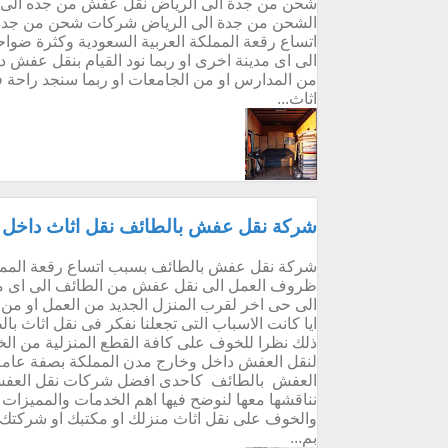
شحن من جدة الى الرياض نقل عفش من جده الى 
الشحن من جدة الى الرياض شركات شحن من جدة
اتساع رقعة المملكة العربية السعودية وكثرة ضوا
الى اى مدينة اخرى او ربما نود القيام بنقل عفش
من المدارس او من الجامعات او ربما سنجد راحة فى 
اثاث...
شركة نقل عفش بالطائف نقل اثاث داخل و
شركة نقل عفش بالطائف بسبب اتساع رقعة المملكة 
ظروف العمل الى نقل عفش من الطائف الى اى مدي
الى حى اخر لقرب المنزل الجديد من العمل او من ا
ايا كانت الاسباب التى تجعلنا نفكر فى نقل اثاث ب
ذلك نظرا للخوف على كافة القطع المنزلية من الخ
لنقل العفش داخل وخارج مدن المملكة بصفة عام
العفش بالطائف كاحدى افضل شركات نقل العفش 
نناقشها معها لنوضح فيها اهم الخدمات والمميزات
والخوف على نقل اثاث منزلك او مكتبك او شركتك 
بم...