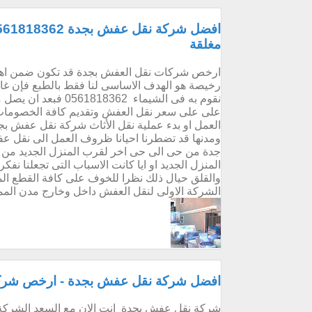
مغلقة
ارخص شركات نقل العفش بجدة قد تكون ضمن اهم
رخيصة هو الهدف الاساسى لنا فقط بالطبع فإن غالب
نقوم به فى الشيماء 
على على سعر نقل العفش وتقديم كافة الخصومات الم
العمل او بدء عملية نقل الأثاث شركة نقل عفش بجد
ومدنها قد تضطرنا احيانا ظروف العمل الى نقل عف
جدة من حى الى حى اخر لقرب المنزل الجديد من ا
المنزل الجديد او ايا كانت الاسباب التى تجعلنا نف
والقلق حيال ذلك نظرا للخوف على كافة القطع الم
الشركة الاولى لنقل العفش داخل وخارج مدن الممل
افضل شركة نقل عفش بجدة - ارخص شر
شركة نقل عفش بجدة انت الان مع السعد الشركة 