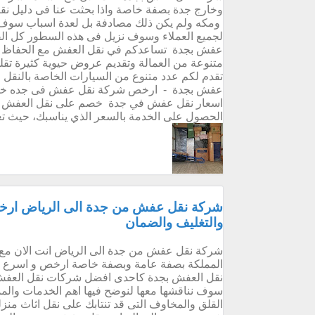
وخارج جدة بصفة خاصة واذا بحثت عنا فى دليل 
ومكه ولم يكن ذلك مصادفة بل لعدة اسباب سوف نن
لجميع العملاء وسوف نزيل فى هذه السطور كل ال
عفش بجدة تساعدكم في نقل العفش مع الحفاظ عل
متنوعة من العمالة وتقديم عروض حيوية كثيرة تقل
تقدم لكم عدد متنوع من السيارات الخاصة بالنق
عفش بجدة - ارخص شركة نقل عفش فى جده خد
اسعار نقل عفش في جدة خصم على نقل العفش بجدة
الحصول على الخدمة بالسعر الذي يناسبك، حيث تعل
شركة نقل عفش من جدة الى الرياض ارخص
والتغليف والضمان
شركة نقل عفش من جدة الى الرياض انت الان مع 
المملكة بصفة عامة وبصفة خاصة ارخص و اسرع و
نقل العفش بجدة كاحدى افضل شركات نقل العفش ب
سوف نناقشها معها لنوضح فيها اهم الخدمات والم
القلق والمخاوف التى قد تنتابك على نقل اثاث من