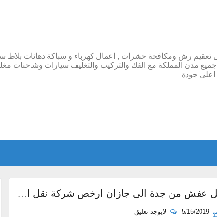
ل تعقيم رش ومكافحة حشرات , اعمال كهرباء و سباكة دهانات بلاط س
ميع مدن المملكة مع الفك والتركيب والتغليف سيارات وشاحنات مغل
اعلى جودة
شركة نقل عفش من جدة الى جازان ارخص شركة نقل اثاث من جده لجيزان مع الفك والتركيب والتغليف والضمان
5/15/2019
لايوجد تعليق