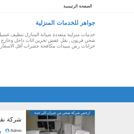
الصفحة الرئيسية
جواهر للخدمات المنزلية
خدمات منزلية متعددة صيانة المنازل تنظيف غسي
شحن فريون , نقل عفش تخزين اثاث داخل وخارج ج
خزانات رش مبيدات مكافحة حشرات أقل الاسعار 
ارخص شركة شحن من جيزان الى جدة
Admin