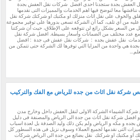
نقل العفش بجدة ستجدنا احدى افضل شركات نقل العفش بجدة
اقشها معا لنوضح فيها اهم الخدمات والمميزات التى نقدمها
قلق والخوف على نقل اثاث منزلك او مكتبك او شركتك شركة نقل
يه من أي تلف، كما أن الشركة تسعى بدورها على توفير مجموعة
ل من السعر بشكل رائع لن تتوقعه على الإطلاق، حيث أن شركتنا
ل مع عدد مختلف من الضمانات وأسعار بسيطة. افضل شركة نقل
مات نقل عفش بجده : شركات نقل عفش فى جدة : افضل
 هي واحدة من المزايا التي توفرها لك الشركة حتى تتمكن من
م...
 شركة نقل اثاث من جده للرياض مع الفك والتركيب
شركة الشيماء الشركة الاولى لنقل العفش داخل وخارج مدن
 افضل شركة نقل اثاث من جدة الى الرياض والمصنفة فى دليل
جده و مكه و الرياض ولم يكن ذلك وليد الصدفة بل لعدة اسباب
ميزات التى نقدمها لجميع العملاء وسوف نزيل فى هذه السطور كل
زلك او مكتبك او شركتك نقل بضائع من جدة الى الرياض شركات