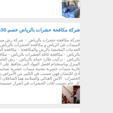
شركة مكافحة حشرات بالرياض خصم 30%
شركة مكافحة حشرات بالرياض - شركة رش مبيدا
الخدمات المختصة بالرش والمكافحة - مكافحة الصر
بالرياض. - مكافحة كافة الحشرات بالرياض. - مكاف
بالرياض. - تركيب طارد حمام بالرياض. - رش النام
المنزل وباستخدام افضل المواد التى تحافظ على ا
غازية مبيدات حشرية محببة مبيدات حشرية ضبابي
أذى للإنسان فهي تتسبب في الكثير من الأمراض بل
الحشرات الأمن الغذائي والسلامة هما الشاغلان ا
كل عام تتسبب آفات الحشرات في أضرار جسيمة ف