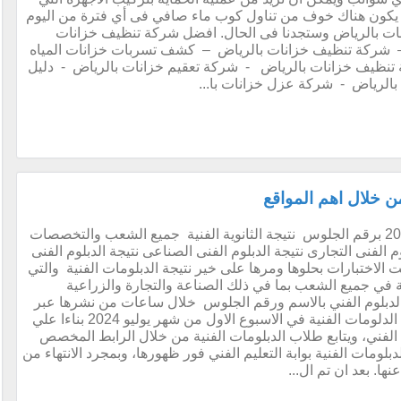
لن يكون هناك خوف من تناول كوب ماء صافي فى أي فترة من اليوم
ات بالرياض وستجدنا فى الحال. افضل شركة تنظيف خزانات
 شركة تنظيف خزانات بالرياض – كشف تسربات خزانات المياه
نظيف خزانات بالرياض - شركة تعقيم خزانات بالرياض - دليل
الرياض - شركة عزل خزانات با...
 من خلال اهم المواقع
الان عدنا لنلتقى مع نتيجة الدبلومات الفنية 2024 برقم الجلوس نتيجة الثانوية الفنية جميع الشعب والتخصصات
 نتيجة الدبلوم الفنى التجارى نتيجة الدبلوم الفنى الصناعى نتيجة الدبلوم الفنى
هت الاختبارات بحلوها ومرها على خير نتيجة الدبلومات الفنية والتي
ة في جميع الشعب بما في ذلك الصناعة والتجارة والزراعية
ة الدبلوم الفني بالاسم ورقم الجلوس خلال ساعات من نشرها عبر
بوابة التعليم الفني، والتي من المتوقع ظهور نتيجة الدلومات الفنية في الاسبوع الاول من شهر يوليو 2024 بناءا علي
الفني، ويتابع طلاب الدبلومات الفنية من خلال الرابط المخصص
لدبلومات الفنية بوابة التعليم الفني فور ظهورها، وبمجرد الانتهاء من
ا. بعد ان تم ال...