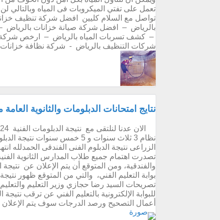
تعمل على تفتي الميكروبات فى المياه وبالتالي 
تواصل مع السلام كليين افضل شركة تنظيف خزان
بالرياض – افضل شركة صيانة خزانات بالرياض –
– كشف تسربات المياه بالرياض – ارخص شركة ت
شركات التنظيف بالرياض - شركة نظافة خزانات ب
نتايج امتحانات الدبلومات والثانوية العامة
نظام 3 ثلاث سنوات و 5 خمس سنوات
الزراعى نتيجة الدبلوم الفنى الفندقى الحمدلله انت
تصدرت اهتمام جميع طلاب المدارس الثانوية الفني
والفندقية، ومن المتوقع أن يتم الإعلان عن نتيج
تصريحات السيد رضا حجازي وزير التعليم والتعليم 
للبوابة الإلكترونية بالتعليم الفني عن ترقب نتيجة ا
أعمال التصحيح ورصد الدرجات سوف يتم الإعلان عنه