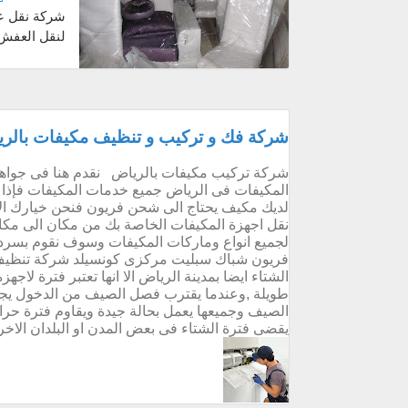
شركة نقل عف
لنقل العفش
و اف...
شركة فك و تركيب و تنظيف مكيفات بالرياض خصم 30% شح
شركة تركيب مكيفات بالرياض نقدم هنا فى جوا
المكيفات فى الرياض جميع خدمات المكيفات فإذا 
لديك مكيف يحتاج الى شحن فريون فنحن خيارك الاول
نقل اجهزة المكيفات الخاصة بك من مكان الى مكان
لجميع انواع وماركات المكيفات وسوف نقوم بسر
فريون شباك سبليت مركزى كونسيلد شركة تنظيف 
الشتاء ايضا بمدينة الرياض الا انها تعتبر فترة لاجه
طويلة ,وعندما يقترب فصل الصيف من الدخول يجب 
الصيف وجميعها يعمل بحالة جيدة ويقاوم فترة حرار
يقضى فترة الشتاء فى بعض المدن او البلدان الاخر