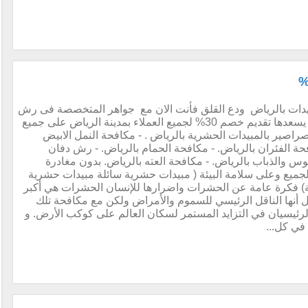
ت بالرياض ودع القلق فأنت الان مع جواهر المتخصصة فى رش
المبيدات فى الرياض و مكافحة الحشرات بالرياض يسعدها تقديم خصم 30% لجميع العملاء بمدينة الرياض على جميع
اصير بالمبيدات الحشرية بالرياض . - مكافحة النمل الابيض
حة الفئران بالرياض. - مكافحة الحمام بالرياض. - رش دفان
وس والذباب بالرياض. - مكافحة العته بالرياض. بدون مغادرة
لجميع وعلى سلامة البيئة ( مبيدات حشرية سائلة مبيدات حشرية
ة) فكرة عامة عن الحشرات واضرارها للإنسان الحشرات هي أكبر
 أنها الناقل الرئيسي للسموم والأمراض ولكن مع مكافحة تلك
لرئيسيان في التزايد المستمر لسكان العالم على كوكب الأرض. و
ي كل...