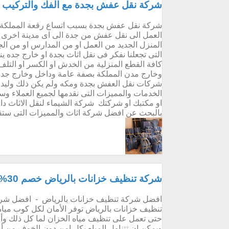
شركة نقل عفش بجدة مع الفك والتركيب و
شركة نقل عفش بجدة بسبب اتساع رقعة المملكة ال
العمل الى نقل عفش من جدة الى اى مدينة اخرى ا
المنزل الجديد من العمل او من المدارس او من الجا
التى تجعلنا نفكر فى نقل اثاث بجدة او خارج جده 
كافة القطع المنزلية من الخدش او الكسر او التل
وخارج مدن المملكة بصفة عامة وداخل وخارج جد
شركات نقل العفش بجدة ومكه ولم يكن ذلك وليد ا
الخدمات والمميزات التى نقدمها لجميع العملاء 
او مكتبك او شركتك شركة الشيماء لنقل الاثاث داخل
بالبحث عن افضل شركة اثاث والمميزات التى ستقدم
شركة تنظيف خزانات بالرياض خصم 30%
افضل شركة تنظيف خزانات بالرياض - افضل شرك
تنظيف خزانات بالرياض توفر الأمان لكل كوب مياه ي
حتى تعمل على تنظيف مياه الخزان لما كل ذلك وأن
ويمكن ان تتناول المياه بكل امن دون الخوف من أي