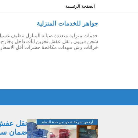
الصفحة الرئيسية
جواهر للخدمات المنزلية
خدمات منزلية متعددة صيانة المنازل تنظيف غسي
شحن فريون , نقل عفش تخزين اثاث داخل وخارج ج
خزانات رش مبيدات مكافحة حشرات أقل الاسعار 
نقل عفش 
ارخص شركة شحن من جدة للدمام
ضمان سر