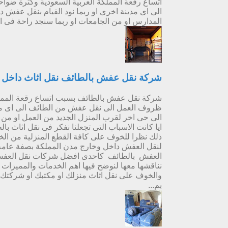
اتساع رقعة المملكة العربية السعودية وكثرة ضوا
الى اى مدينة اخرى او ربما نود القيام بنقل عفش
المدارس او من الجامعات او ربما سنجد راحة فى المن
شركة نقل عفش بالطائف نقل اثاث داخل و
شركة نقل عفش بالطائف بسبب اتساع رقعة المملكة 
ظروف العمل الى نقل عفش من الطائف الى اى مدي
الى حى اخر لقرب المنزل الجديد من العمل او من ا
ايا كانت الاسباب التى تجعلنا نفكر فى نقل اثاث ب
ذلك نظرا للخوف على كافة القطع المنزلية من الخ
لنقل العفش داخل وخارج مدن المملكة بصفة عام
العفش بالطائف كاحدى افضل شركات نقل العفش 
نناقشها معها لنوضح فيها اهم الخدمات والمميزات
والخوف على نقل اثاث منزلك او مكتبك او شركتك 
بم...