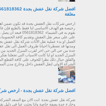
مغلقة
ارخص شركات نقل العفش بجدة قد تكون ضمن اهم
رخيصة هو الهدف الاساسى لنا فقط بالطبع فإن غالبي
نقوم به فى الشيماء 2
على على سعر نقل العفش وتقديم كافة الخصومات الم
العمل او بدء عملية نقل الأثاث شركة نقل عفش بجد
ومدنها قد تضطرنا احيانا ظروف العمل الى نقل عف
جدة من حى الى حى اخر لقرب المنزل الجديد من ا
المنزل الجديد او ايا كانت الاسباب التى تجعلنا نفك
والقلق حيال ذلك نظرا للخوف على كافة القطع الم
الشركة الاولى لنقل العفش داخل وخارج مدن الممل
افضل شركة نقل عفش بجدة - ارخص شرك
شركة نقل عفش بجدة انت الان مع السعد الشركة 
وخارج جدة بصفة خاصة واذا بحثت عنا فى دليل ن