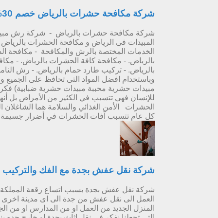
شركة مكافحة حشرات بالرياض خصم 30%
شركة مكافحة حشرات بالرياض - شركة رش مبيدا
الخدمات المختصة بالرش والمكافحة - مكافحة الصر
بالرياض. - مكافحة كافة الحشرات بالرياض. - مكاف
بالرياض. - تركيب طارد حمام بالرياض. - رش النام
وباستخدام افضل المواد التى تحافظ على الجميع و
مبيدات حشرية محببة مبيدات حشرية ضبابية) فكر
للإنسان فهي تتسبب في الكثير من الأمراض بل أنه
الحشرات الأمن الغذائي والسلامة هما الشاغلان ا
كل عام تتسبب آفات الحشرات في أضرار جسيمة ف
شركة نقل عفش بجدة مع الفك والتركيب و
شركة نقل عفش بجدة بسبب اتساع رقعة المملكة ال
العمل الى نقل عفش من جدة الى اى مدينة اخرى ا
المنزل الجديد من العمل او من المدارس او من الجا
التى تجعلنا نفكر فى نقل اثاث بجدة او خارج جده 