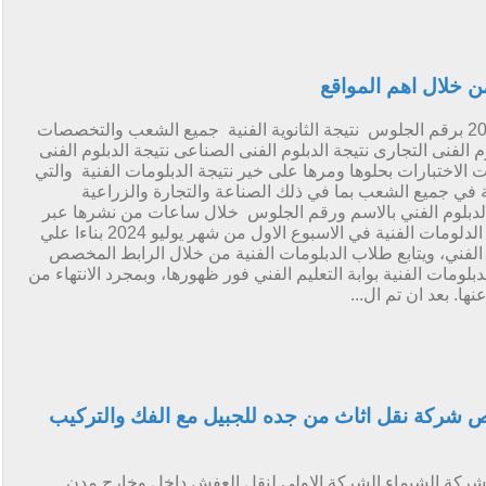
من خلال اهم المواقع
الان عدنا لنلتقى مع نتيجة الدبلومات الفنية 2024 برقم الجلوس نتيجة الثانوية الفنية جميع الشعب والتخصصات
 نتيجة الدبلوم الفنى التجارى نتيجة الدبلوم الفنى الصناعى نتيجة الدبلوم الفنى
ت الاختبارات بحلوها ومرها على خير نتيجة الدبلومات الفنية والتي
 في جميع الشعب بما في ذلك الصناعة والتجارة والزراعية
ة الدبلوم الفني بالاسم ورقم الجلوس خلال ساعات من نشرها عبر
بوابة التعليم الفني، والتي من المتوقع ظهور نتيجة الدلومات الفنية في الاسبوع الاول من شهر يوليو 2024 بناءا علي
الفني، ويتابع طلاب الدبلومات الفنية من خلال الرابط المخصص
لدبلومات الفنية بوابة التعليم الفني فور ظهورها، وبمجرد الانتهاء من
ا. بعد ان تم ال...
شركة نقل اثاث من جده للجبيل مع الفك والتركيب
شركة الشيماء الشركة الاولى لنقل العفش داخل وخارج مدن