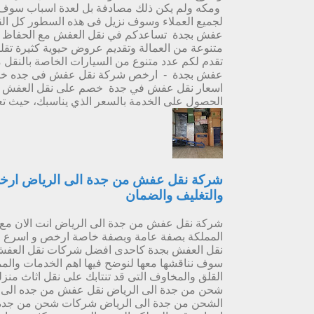
ومكه ولم يكن ذلك مصادفة بل لعدة اسباب سوف نن
لجميع العملاء وسوف نزيل فى هذه السطور كل ال
عفش بجدة تساعدكم في نقل العفش مع الحفاظ عل
متنوعة من العمالة وتقديم عروض حيوية كثيرة تقل
تقدم لكم عدد متنوع من السيارات الخاصة بالنق
عفش بجدة - ارخص شركة نقل عفش فى جده خد
اسعار نقل عفش في جدة خصم على نقل العفش بجدة
الحصول على الخدمة بالسعر الذي يناسبك، حيث تعل
شركة نقل عفش من جدة الى الرياض ارخص
والتغليف والضمان
شركة نقل عفش من جدة الى الرياض انت الان مع 
المملكة بصفة عامة وبصفة خاصة ارخص و اسرع و 
نقل العفش بجدة كاحدى افضل شركات نقل العفش ب
سوف نناقشها معها لنوضح فيها اهم الخدمات والم
القلق والمخاوف التى قد تنتابك على نقل اثاث من
شحن من جدة الى الرياض نقل عفش من جده الى 
الشحن من جدة الى الرياض شركات شحن من جدة