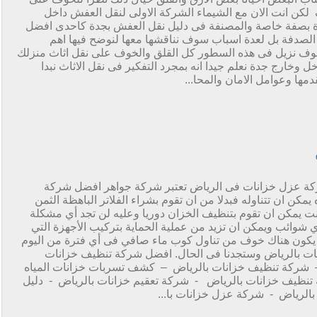
 لكن انت الان مع الشيماء الشركة الاولى لنقل العفش داخل
ة بصفة خاصة والمصنفة فى دليل نقل العفش بجدة كاحدى افضل
لصدفة بل لعدة اسباب سوف نناقشها معها لنوضح فيها اهم
وسوف نزيل فى هذه السطور كل القلق والخوف على نقل اثاث منزلك
 وخارج جدة نعلم جيدا انه بمجرد التفكير فى نقل الاثاث نبدا
ها وعوامل الامان والمحا...
ة عزل خزانات فى الرياض تعتبر شركة جواهر افضل شركة
مكن ان تتناوله فبدلا من ان تقوم بشراء الفلاتر الباهظة الثمن
ت يمكن ان تقوم بتنظيف الخزان دوريا وعليه لن تجد أي مشكلة
 شوائب ويمكن ان تزيد من عملية الحماية بتركيب الأجهزة التي
ن يكون هناك خوف من تناول كوب ماء صافي فى أي فترة من اليوم
ت بالرياض وستجدنا فى الحال. افضل شركة تنظيف خزانات
 شركة تنظيف خزانات بالرياض – كشف تسربات خزانات المياه
ظيف خزانات بالرياض - شركة تعقيم خزانات بالرياض - دليل
الرياض - شركة عزل خزانات با...