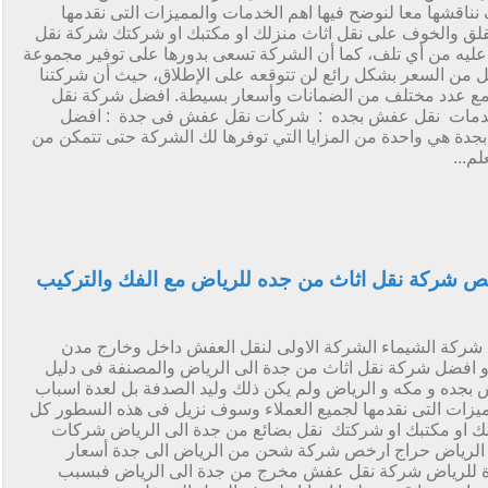
اقشها معا لنوضح فيها اهم الخدمات والمميزات التى نقدمها
قلق والخوف على نقل اثاث منزلك او مكتبك او شركتك شركة نقل
يه من أي تلف، كما أن الشركة تسعى بدورها على توفير مجموعة
ل من السعر بشكل رائع لن تتوقعه على الإطلاق، حيث أن شركتنا
ل مع عدد مختلف من الضمانات وأسعار بسيطة. افضل شركة نقل
مات نقل عفش بجده : شركات نقل عفش فى جدة : افضل
 هي واحدة من المزايا التي توفرها لك الشركة حتى تتمكن من
م...
 شركة نقل اثاث من جده للرياض مع الفك والتركيب
شركة الشيماء الشركة الاولى لنقل العفش داخل وخارج مدن
افضل شركة نقل اثاث من جدة الى الرياض والمصنفة فى دليل
جده و مكه و الرياض ولم يكن ذلك وليد الصدفة بل لعدة اسباب
ميزات التى نقدمها لجميع العملاء وسوف نزيل فى هذه السطور كل
زلك او مكتبك او شركتك نقل بضائع من جدة الى الرياض شركات
الرياض حراج ارخص شركة شحن من الرياض الى جدة أسعار
 للرياض شركة نقل عفش مخرج من جدة الى الرياض فبسبب