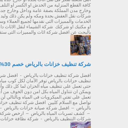
كافة القطع المنزلية من الخدش او الكسر او التلف
وخارج مدن المملكة بصفة عامة وداخل وخارج جد
شركات نقل العفش بجدة ومكه ولم يكن ذلك وليد ا
الخدمات والمميزات التى نقدمها لجميع العملاء 
او مكتبك او شركتك شركة الشيماء لنقل الاثاث داخل
بالبحث عن افضل شركة اثاث والمميزات التى ستقدم
شركة تنظيف خزانات بالرياض خصم 30%
افضل شركة تنظيف خزانات بالرياض - افضل شرك
تنظيف خزانات بالرياض توفر الأمان لكل كوب مياه ي
حتى تعمل على تنظيف مياه الخزان لما كل ذلك وأن
ويمكن ان تتناول المياه بكل امن دون الخوف من أي
تعمل على تفتي الميكروبات فى المياه وبالتالي ل
تواصل مع السلام كليين افضل شركة تنظيف خزانا
بالرياض – افضل شركة صيانة خزانات بالرياض –
– كشف تسربات المياه بالرياض – ارخص شركة تن
شركات التنظيف بالرياض - شركة نظافة خزانات ب