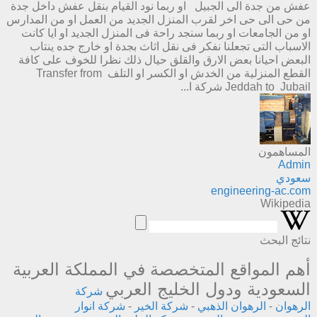
عفش من جدة الى الجبيل او ربما نود القيام بنقل عفش داخل جدة
من حى الى حى اخر لقرب المنزل الجديد من العمل او من المدارس
او من الجامعات او ربما سنجد راحة فى المنزل الجديد او ايا كانت
الاسباب التى تجعلنا نفكر فى نقل اثاث بجدة او خارج جده ينتاب
البعض احيانا بعض الارق والقلق حيال ذلك نظرا للخوف على كافة
القطع المنزلية من الخدش او الكسر او التلف Transfer from
Jeddah to Jubail شركة ا...
المساهمون
Admin
سعودي
engineering-ac.com
Wikipedia
نتائج البحث
أهم المواقع المتخصصة في المملكة العربية
السعودية ودول الخليج العربي
شركة
الرهوان
-
الرهوان الذهبي
-
شركة الخير
-
شركة انوار