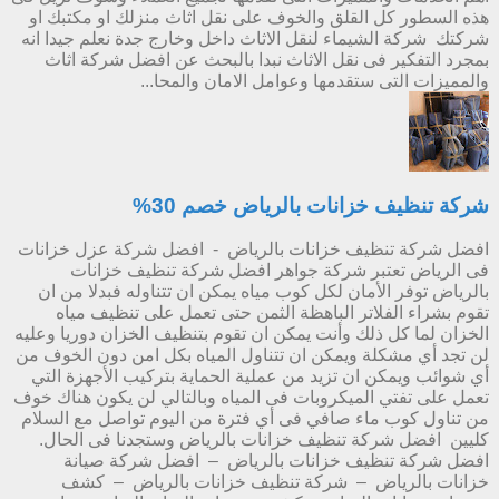
هذه السطور كل القلق والخوف على نقل اثاث منزلك او مكتبك او
شركتك شركة الشيماء لنقل الاثاث داخل وخارج جدة نعلم جيدا انه
بمجرد التفكير فى نقل الاثاث نبدا بالبحث عن افضل شركة اثاث
والمميزات التى ستقدمها وعوامل الامان والمحا...
شركة تنظيف خزانات بالرياض خصم 30%
افضل شركة تنظيف خزانات بالرياض - افضل شركة عزل خزانات
فى الرياض تعتبر شركة جواهر افضل شركة تنظيف خزانات
بالرياض توفر الأمان لكل كوب مياه يمكن ان تتناوله فبدلا من ان
تقوم بشراء الفلاتر الباهظة الثمن حتى تعمل على تنظيف مياه
الخزان لما كل ذلك وأنت يمكن ان تقوم بتنظيف الخزان دوريا وعليه
لن تجد أي مشكلة ويمكن ان تتناول المياه بكل امن دون الخوف من
أي شوائب ويمكن ان تزيد من عملية الحماية بتركيب الأجهزة التي
تعمل على تفتي الميكروبات فى المياه وبالتالي لن يكون هناك خوف
من تناول كوب ماء صافي فى أي فترة من اليوم تواصل مع السلام
كليين افضل شركة تنظيف خزانات بالرياض وستجدنا فى الحال.
افضل شركة تنظيف خزانات بالرياض – افضل شركة صيانة
خزانات بالرياض – شركة تنظيف خزانات بالرياض – كشف