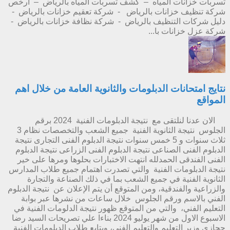
تسربات خزانات المياه – كشف تسربات المياه بالرياض – ارخص
شركة تنظيف خزانات بالرياض - شركة تعقيم خزانات بالرياض -
دليل شركات التنظيف بالرياض - شركة نظافة خزانات بالرياض -
شركة عزل خزانات با...
نتايج امتحانات الدبلومات والثانوية العامة من خلال اهم
المواقع
الان عدنا لنلتقى مع نتيجة الدبلومات الفنية 2024 برقم
الجلوس نتيجة الثانوية الفنية جميع الشعب والتخصصات نظام 3
ثلاث سنوات و 5 خمس سنوات نتيجة الدبلوم الفنى التجارى نتيجة
الدبلوم الفنى الصناعى نتيجة الدبلوم الفنى الزراعى نتيجة الدبلوم
الفنى الفندقى الحمدلله انتهت الاختبارات بحلوها ومرها على خير
نتيجة الدبلومات الفنية والتي تصدرت اهتمام جميع طلاب المدارس
الثانوية الفنية في جميع الشعب بما في ذلك الصناعة والتجارة
والزراعية والفندقية، ومن المتوقع أن يتم الإعلان عن نتيجة الدبلوم
الفني بالاسم ورقم الجلوس خلال ساعات من نشرها عبر بوابة
التعليم الفني، والتي من المتوقع ظهور نتيجة الدلومات الفنية في
الاسبوع الاول من شهر يوليو 2024 بناءا علي تصريحات السيد رضا
حجازي وزير التعليم والتعليم الفني، ويتابع طلاب الدبلومات الفنية