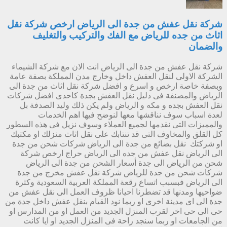
شركة نقل عفش من جدة الى الرياض ارخص شركة نقل
اثاث من جده للرياض مع الفك والتركيب والتغليف
والضمان
شركة نقل عفش من جدة الى الرياض انت الان مع شركة الشيماء
الشركة الاولى لنقل العفش داخل وخارج مدن المملكة بصفة عامة
وبصفة خاصة ارخص و اسرع و افضل شركة نقل اثاث من جدة الى
الرياض والمصنفة فى دليل نقل العفش بجدة كاحدى افضل شركات
نقل العفش بجده و مكه و الرياض ولم يكن ذلك وليد الصدفة بل
لعدة اسباب سوف نناقشها معها لنوضح فيها اهم الخدمات
والمميزات التى نقدمها لجميع العملاء وسوف نزيل فى هذه السطور
كل القلق والمخاوف التى قد تنتابك على نقل اثاث منزلك او مكتبك
او شركتك نقل بضائع من جدة الى الرياض شركات شحن من جدة
الى الرياض نقل عفش من جده الى الرياض حراج ارخص شركة
شحن من الرياض الى جدة أسعار الشحن من جدة الى الرياض
شركات شحن من جدة للرياض شركة نقل عفش مخرج من جدة
الى الرياض فبسبب اتساع رقعة المملكة العربية السعودية وكثرة
ضواحيها ومدنها قد تضطرنا احيانا ظروف العمل الى نقل عفش من
جدة الى اى مدينة اخرى او ربما نود القيام بنقل عفش داخل جدة من
حى الى حى اخر لقرب المنزل الجديد من العمل او من المدارس او
من الجامعات او ربما سنجد راحة فى المنزل الجديد او ايا كانت