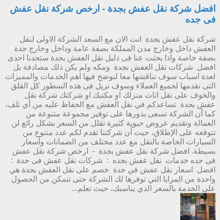
افضل شركة نقل عفش بجدة - ارخص شركة نقل عفش
فى جده
شركة نقل عفش بجدة انت الان مع السعد الشركة الاولى لنقل
العفش داخل وخارج مدن المملكة بصفة عامة وداخل وخارج جدة
بصفة خاصة واذا بحثت عنا فى دليل نقل العفش بجدة ستجدنا احدى
افضل شركات نقل العفش بجدة ومكه ولم يكن ذلك مصادفة بل
لعدة اسباب سوف نناقشها معا لنوضح فيها اهم الخدمات والمميزات
التى نقدمها لجميع العملاء وسوف نزيل فى هذه السطور كل القلق
والخوف على نقل اثاث منزلك او مكتبك او شركتك شركة نقل
عفش بجدة تساعدكم في نقل العفش مع الحفاظ عليه من أي تلف،
كما أن الشركة تسعى بدورها على توفير مجموعة متنوعة من
العمالة وتقديم عروض حيوية كثيرة تقلل من السعر بشكل رائع لن
تتوقعه على الإطلاق، حيث أن شركتنا تقدم لكم عدد متنوع من
السيارات الخاصة بالنقل مع عدد مختلف من الضمانات وأسعار
بسيطة. افضل شركة نقل عفش بجدة - ارخص شركة نقل عفش
فى جده خدمات نقل عفش بجده : شركات نقل عفش فى جدة :
افضل اسعار نقل عفش في جدة خصم على نقل العفش بجدة هي
واحدة من المزايا التي توفرها لك الشركة حتى تتمكن من الحصول
على الخدمة بالسعر الذي يناسبك، حيث تعلم...