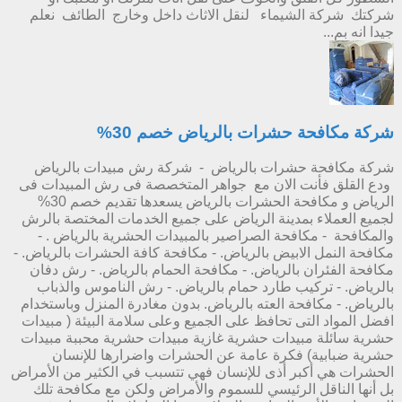
شركتك شركة الشيماء لنقل الاثاث داخل وخارج الطائف نعلم
جيدا انه بم...
شركة مكافحة حشرات بالرياض خصم 30%
شركة مكافحة حشرات بالرياض - شركة رش مبيدات بالرياض
ودع القلق فأنت الان مع جواهر المتخصصة فى رش المبيدات فى
الرياض و مكافحة الحشرات بالرياض يسعدها تقديم خصم 30%
لجميع العملاء بمدينة الرياض على جميع الخدمات المختصة بالرش
والمكافحة - مكافحة الصراصير بالمبيدات الحشرية بالرياض . -
مكافحة النمل الابيض بالرياض. - مكافحة كافة الحشرات بالرياض. -
مكافحة الفئران بالرياض. - مكافحة الحمام بالرياض. - رش دفان
بالرياض. - تركيب طارد حمام بالرياض. - رش الناموس والذباب
بالرياض. - مكافحة العته بالرياض. بدون مغادرة المنزل وباستخدام
افضل المواد التى تحافظ على الجميع وعلى سلامة البيئة ( مبيدات
حشرية سائلة مبيدات حشرية غازية مبيدات حشرية محببة مبيدات
حشرية ضبابية) فكرة عامة عن الحشرات واضرارها للإنسان
الحشرات هي أكبر أذى للإنسان فهي تتسبب في الكثير من الأمراض
بل أنها الناقل الرئيسي للسموم والأمراض ولكن مع مكافحة تلك