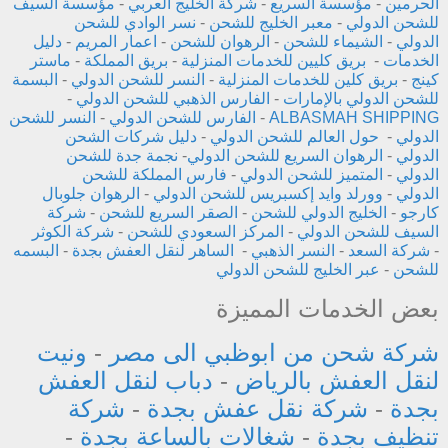
الحرمين
-
مؤسسة السريع
-
شركة الخليج العربي
-
مؤسسة السيف
للشحن الدولي
-
معبر الخليج للشحن
-
نسر الوادي للشحن
الدولي
-
الشيماء للشحن
-
الرهوان للشحن
-
اعمار المريم
-
دليل
الخدمات
-
بريق كليين للخدمات المنزلية
-
بريق المملكة
-
ماستر
كينج
-
بريق كلين للخدمات المنزلية
-
النسر للشحن الدولي
-
البسمة
للشحن الدولي بالإمارات
-
الفارس الذهبي للشحن الدولي
-
ALBASMAH SHIPPING
-
الفارس للشحن الدولي
-
النسر للشحن
الدولي
-
حول العالم للشحن الدولي
-
دليل شركات الشحن
الدولي
-
الرهوان السريع للشحن الدولي
-
نجمة جدة للشحن
الدولي
-
المتميز للشحن الدولي
-
فارس المملكة للشحن
الدولي
-
وورلد وايد إكسبريس للشحن الدولي
-
الرهوان جلوبال
كارجو
-
الخليج الدولي للشحن
-
الصقر السريع للشحن
-
شركة
السيف للشحن الدولي
-
المركز السعودي للشحن
-
شركة الكوثر
-
شركة السعد
-
النسر الذهبي
-
الساهر لنقل العفش بجدة
-
البسمه
للشحن
-
عبر الخليج للشحن الدولي
بعض الخدمات المميزة
شركة شحن من ابوظبي الى مصر
-
ونيت
لنقل العفش بالرياض
-
دباب لنقل العفش
بجدة
-
شركة نقل عفش بجدة
-
شركة
تنظيف بجدة
-
شغالات بالساعة بجدة
-