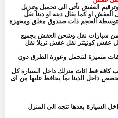
وترقيم العفش نأتى الى تحميل وتنزيل
لعفش او كما يقال دينه او دينا نقل
توسطة الحجم ذات صندوق مغلق ومجهزة
 من سيارات نقل وشحن العفش بجميع
ل عفش كونيتنر نقل عفش تريلا نقل
ات متميزة لتتحمل وعورة الطرق دون
يب كافة قط اثاث منزلك داخل السيارة كل
صص داخل الدينا بما يحافظ عليها من اى
خل السيارة بعدها تتجه الى المنزل