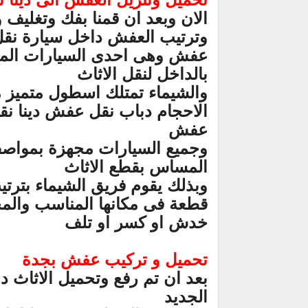
الان وبعد ان قمنا بفك وتغليف 
وترتيب العفش داخل سيارة نقل ا
عفش وهى احدى السيارات الم
بالداخل لنقل الاثاث
والشيماء تمتلك اسطول متميز
الاحجام دباب نقل عفش دينا نق
عفش
وجميع السيارات مجهزة بمواصف
المساس بقطع الاثاث
وبذلك يقوم فريق الشيماء بترت
قطعة فى مكانها المناسب والمخ
خدش او كسر او تلف
تحميل و تركيب عفش بجدة
بعد ان تم رفع وتحميل الاثاث دا
الجديد