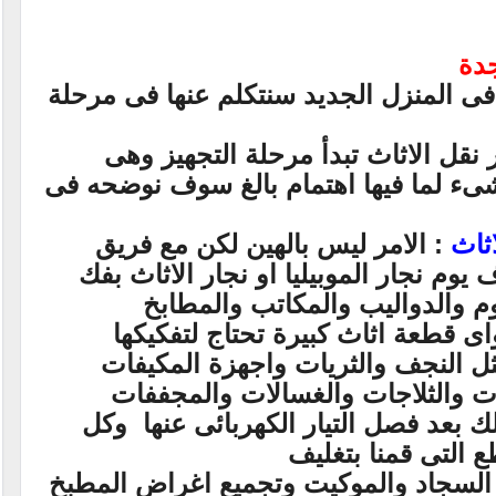
دة
ى المنزل الجديد سنتكلم عنها فى مرحلة
 نقل الاثاث تبدأ مرحلة التجهيز وهى
ىء لما فيها اهتمام بالغ سوف نوضحه فى
ثاث
: الامر ليس بالهين لكن مع فريق
يوم نجار الموبيليا او نجار الاثاث بفك
م والدواليب والمكاتب والمطابخ
اى قطعة اثاث كبيرة تحتاج لتفكيكها
ثل النجف والثريات واجهزة المكيفات
ت والثلاجات والغسالات والمجففات
 بعد فصل التيار الكهربائى عنها وكل
 التى قمنا بتغليف
 السجاد والموكيت وتجميع اغراض المطبخ