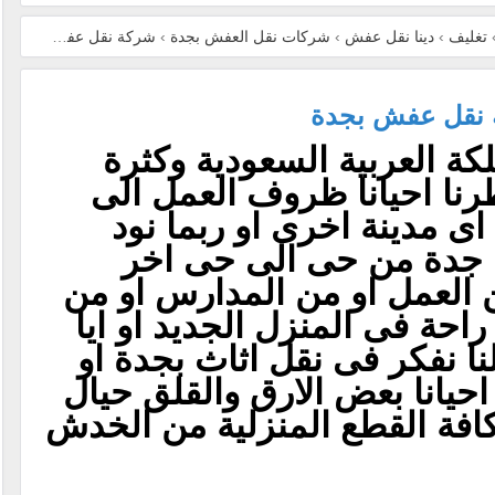
تغليف
›
دينا نقل عفش
›
شركات نقل العفش بجدة
›
شركة نقل عفش بجده
›
نقل عفش بجدة
ة العربية السعودية وكثرة
رنا احيانا ظروف العمل الى
 مدينة اخرى او ربما نود
 جدة من حى الى حى اخر
 العمل او من المدارس او من
احة فى المنزل الجديد او ايا
نا نفكر فى نقل اثاث بجدة او
حيانا بعض الارق والقلق حيال
افة القطع المنزلية من الخدش