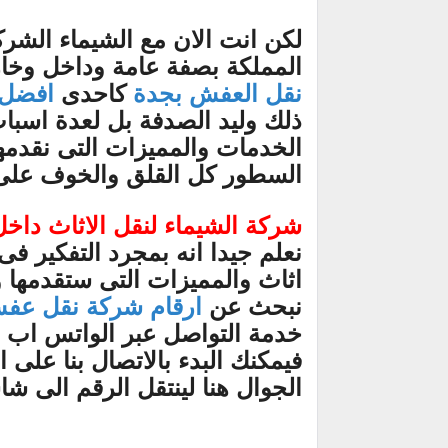
لكن انت الان مع الشيماء الشر
المملكة بصفة عامة وداخل وخ
نقل العفش بجدة
كاحدى
افضل 
ذلك وليد الصدفة بل لعدة اسبا
الخدمات والمميزات التى نقدمه
السطور كل القلق والخوف على 
شركة الشيماء لنقل الاثاث داخ
نعلم جيدا انه بمجرد التفكير ف
اثاث والمميزات التى ستقدمها 
نبحث عن
ارقام شركة نقل عف
فيمكنك البدء بالاتصال بنا على
الجوال هنا لينتقل الرقم الى ش