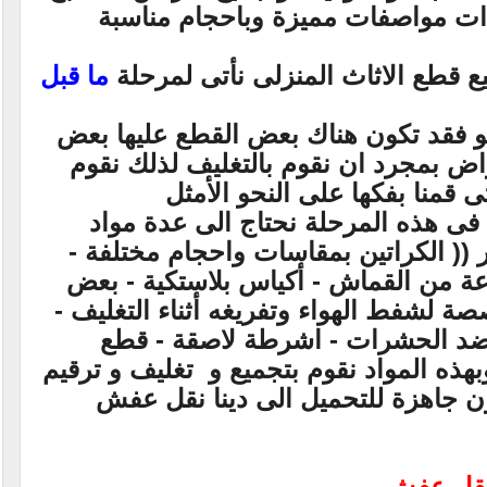
ات مواصفات مميزة وباحجام مناسبة
ما قبل
نحو فقد تكون هناك بعض القطع عليها بعض
ض بمجرد ان نقوم بالتغليف لذلك نقوم
ى قمنا بفكها على النحو الأمثل
فى هذه المرحلة نحتاج الى عدة مواد
 ((
الكراتين بمقاسات واحجام مختلفة -
ة من القماش - أكياس بلاستكية - بعض
ة لشفط الهواء وتفريغه أثناء التغليف -
 ضد الحشرات - اشرطة لاصقة - قطع
بهذه المواد نقوم بتجميع و تغليف و ترقيم
ن جاهزة للتحميل الى دينا نقل عفش
 نقل عفش