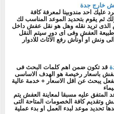
ش خارج جدة
رد عليك احد مندوبينا لمعرفة كافة
لك ثم يقوم بتحديد الموعد المناسب لك
ش الذى تريد نقله وهل هو نقل عفش داخل
بيعة العفش وفى اى دور سيتم النقل
لى ونش او أوناش رفع الأثاث للادوار
ة
قد تكون ضمن اهم كلمات البحث فى
فش باسعار رخيصة هو الهدف الاساسى
 بالفعل يبحث عن اقل الاسعار + خدمة عالية
يماء
د المتفق عليه مسبقا لمعاينة العفش يتم
ش وتقديم كافة الخصومات المتاحة التى
دها تحديد موعد لبدء العمل او بدء عملية