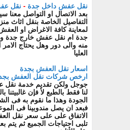
نقل عفش داخل جدة
-
نقل عف
بعد الاتصال او التواصل معنا سي
التفاصيل الخاصة بنقل اثاث منز
لمعاينة كافة الاغراض او العف
جدة ام نقل عفش خارج جدة وط
منه والى دور وهل يحتاج الامر ا
العليا
اسعار نقل العفش بجدة
ارخص شركات نقل العفش بجد
جوجل ولكن تقديم خدمة نقل ع
لنا فقط بالطبع لأ فإن غالبيتنا
الجودة وهذا ما نقوم به فى الش
فبعد ان يصل مندوبينا فى الموع
الاتفاق على على سعر نقل العف
تلبى احتياجات الجميع ثم يتم بع