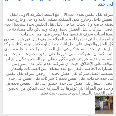
فى جده
شركة نقل عفش بجدة انت الان مع السعد الشركة الاولى لنقل
العفش داخل وخارج مدن المملكة بصفة عامة وداخل وخارج جدة
بصفة خاصة واذا بحثت عنا فى دليل نقل العفش بجدة ستجدنا احدى
افضل شركات نقل العفش بجدة ومكه ولم يكن ذلك مصادفة بل
لعدة اسباب سوف نناقشها معا لنوضح فيها اهم الخدمات
والمميزات التى نقدمها لجميع العملاء وسوف نزيل فى هذه السطور
كل القلق والخوف على نقل اثاث منزلك او مكتبك او شركتك شركة
نقل عفش بجدة تساعدكم في نقل العفش مع الحفاظ عليه من أي
تلف، كما أن الشركة تسعى بدورها على توفير مجموعة متنوعة من
العمالة وتقديم عروض حيوية كثيرة تقلل من السعر بشكل رائع لن
تتوقعه على الإطلاق، حيث أن شركتنا تقدم لكم عدد متنوع من
السيارات الخاصة بالنقل مع عدد مختلف من الضمانات وأسعار
بسيطة. افضل شركة نقل عفش بجدة - ارخص شركة نقل عفش
فى جده خدمات نقل عفش بجده : شركات نقل عفش فى جدة :
افضل اسعار نقل عفش في جدة خصم على نقل العفش بجدة هي
واحدة من المزايا التي توفرها لك الشركة حتى تتمكن من الحصول
على الخدمة بالسعر الذي يناسبك، حيث تعلم...