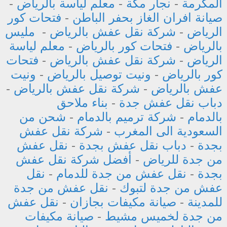
المكرمة
-
نجار مكة
-
معلم لياسة بالرياض
-
صيانة افران الغاز بحفر الباطن
-
فتحات كور
الرياض
-
شركة نقل عفش بالرياض
-
مليس
بالرياض
-
فتحات كور بالرياض
-
معلم لياسة
الرياض
-
شركة نقل عفش بالرياض
-
فتحات
كور بالرياض
-
ونيت توصيل بالرياض
-
ونيت
عفش بالرياض
-
شركة نقل عفش بالرياض
-
دباب نقل عفش جدة
-
بناء ملاحق
بالدمام
-
شركة ترميم بالدمام
-
شحن من
السعودية الى المغرب
-
شركة نقل عفش
بجدة
-
دباب نقل عفش بجدة
-
نقل عفش
من جدة للرياض
-
أفضل شركة نقل عفش
بجدة
-
نقل عفش من جدة للدمام
-
نقل
عفش من جدة لتبوك
-
نقل عفش من جدة
للمدينة
-
صيانة مكيفات بجازان
-
نقل عفش
من جدة لخميس مشيط
-
صيانة مكيفات