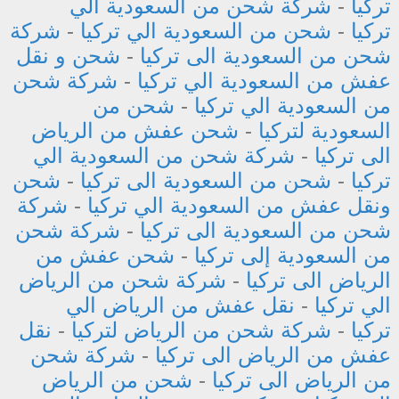
تركيا
-
شركة شحن من السعودية الي
تركيا
-
شحن من السعودية الي تركيا
-
شركة
شحن من السعودية الى تركيا
-
شحن و نقل
عفش من السعودية الي تركيا
-
شركة شحن
من السعودية الي تركيا
-
شحن من
السعودية لتركيا
-
شحن عفش من الرياض
الى تركيا
-
شركة شحن من السعودية الي
تركيا
-
شحن من السعودية الى تركيا
-
شحن
ونقل عفش من السعودية الي تركيا
-
شركة
شحن من السعودية الى تركيا
-
شركة شحن
من السعودية إلى تركيا
-
شحن عفش من
الرياض الى تركيا
-
شركة شحن من الرياض
الي تركيا
-
نقل عفش من الرياض الي
تركيا
-
شركة شحن من الرياض لتركيا
-
نقل
عفش من الرياض الى تركيا
-
شركة شحن
من الرياض الى تركيا
-
شحن من الرياض