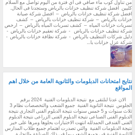
من تناول كوب ماء صافي فى أي فترة من اليوم تواصل مع السلام
كليين افضل شركة تنظيف خزانات بالرياض وستجدنا فى الحال.
افضل شركة تنظيف خزانات بالرياض – افضل شركة صيانة
خزانات بالرياض – شركة تنظيف خزانات بالرياض – كشف
تسربات خزانات المياه – كشف تسربات المياه بالرياض – ارخص
شركة تنظيف خزانات بالرياض - شركة تعقيم خزانات بالرياض -
دليل شركات التنظيف بالرياض - شركة نظافة خزانات بالرياض -
شركة عزل خزانات با...
نتايج امتحانات الدبلومات والثانوية العامة من خلال اهم
المواقع
الان عدنا لنلتقى مع نتيجة الدبلومات الفنية 2024 برقم
الجلوس نتيجة الثانوية الفنية جميع الشعب والتخصصات نظام 3
ثلاث سنوات و 5 خمس سنوات نتيجة الدبلوم الفنى التجارى نتيجة
الدبلوم الفنى الصناعى نتيجة الدبلوم الفنى الزراعى نتيجة الدبلوم
الفنى الفندقى الحمدلله انتهت الاختبارات بحلوها ومرها على خير
نتيجة الدبلومات الفنية والتي تصدرت اهتمام جميع طلاب المدارس
الثانوية الفنية في جميع الشعب بما في ذلك الصناعة والتجارة