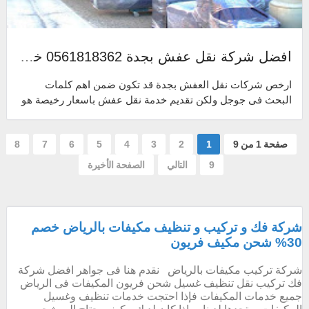
افضل شركة نقل عفش بجدة 0561818362 خصم 30% فك تركيب تغليف دينا نقل عفش بجده مغلقة
ارخص شركات نقل العفش بجدة قد تكون ضمن اهم كلمات
البحث فى جوجل ولكن تقديم خدمة نقل عفش باسعار رخيصة هو
الهدف الاساسى لنا فقط بالطبع فإن غالب...
صفحة 1 من 9
1
2
3
4
5
6
7
8
9
التالي
الصفحة الأخيرة
شركة فك و تركيب و تنظيف مكيفات بالرياض خصم
30% شحن مكيف فريون
شركة تركيب مكيفات بالرياض نقدم هنا فى جواهر افضل شركة
فك تركيب نقل تنظيف غسيل شحن فريون المكيفات فى الرياض
جميع خدمات المكيفات فإذا احتجت خدمات تنظيف وغسيل