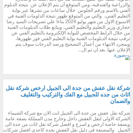
والزراعية والفندقية، ومن المتوقع أن يتم الإعلان عن نتيجة الدبلوم
الفني بالاسم ورقم الجلوس خلال ساعات من نشرها عبر بوابة
التعليم الفني، والتي من المتوقع ظهور نتيجة الدلومات الفنية في
الاسبوع الاول من شهر يوليو 2024 بناءا علي تصريحات السيد رضا
حجازي وزير التعليم والتعليم الفني، ويتابع طلاب الدبلومات الفنية
من خلال الرابط المخصص للبوابة الإلكترونية بالتعليم الفني عن
ترقب نتيجة الدبلومات الفنية بوابة التعليم الفني فور ظهورها،
وبمجرد الانتهاء من أعمال التصحيح ورصد الدرجات سوف يتم
الإعلان عنها. بعد ان تم ال...
شركة نقل عفش من جدة الى الجبيل ارخص شركة نقل
اثاث من جده للجبيل مع الفك والتركيب والتغليف
والضمان
شركة نقل عفش من جدة الى الجبيل انت الان مع شركة الشيماء
الشركة الاولى لنقل العفش داخل وخارج مدن المملكة بصفة عامة
وبصفة خاصة ارخص و اسرع و افضل شركة نقل اثاث من جدة الى
الجبيل والمصنفة فى دليل نقل العفش بجدة كاحدى افضل شركات