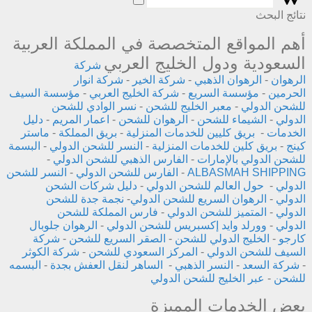
نتائج البحث
أهم المواقع المتخصصة في المملكة العربية
السعودية ودول الخليج العربي
شركة
الرهوان
-
الرهوان الذهبي
-
شركة الخير
-
شركة انوار
الحرمين
-
مؤسسة السريع
-
شركة الخليج العربي
-
مؤسسة السيف
للشحن الدولي
-
معبر الخليج للشحن
-
نسر الوادي للشحن
الدولي
-
الشيماء للشحن
-
الرهوان للشحن
-
اعمار المريم
-
دليل
الخدمات
-
بريق كليين للخدمات المنزلية
-
بريق المملكة
-
ماستر
كينج
-
بريق كلين للخدمات المنزلية
-
النسر للشحن الدولي
-
البسمة
للشحن الدولي بالإمارات
-
الفارس الذهبي للشحن الدولي
-
ALBASMAH SHIPPING
-
الفارس للشحن الدولي
-
النسر للشحن
الدولي
-
حول العالم للشحن الدولي
-
دليل شركات الشحن
الدولي
-
الرهوان السريع للشحن الدولي
-
نجمة جدة للشحن
الدولي
-
المتميز للشحن الدولي
-
فارس المملكة للشحن
الدولي
-
وورلد وايد إكسبريس للشحن الدولي
-
الرهوان جلوبال
كارجو
-
الخليج الدولي للشحن
-
الصقر السريع للشحن
-
شركة
السيف للشحن الدولي
-
المركز السعودي للشحن
-
شركة الكوثر
-
شركة السعد
-
النسر الذهبي
-
الساهر لنقل العفش بجدة
-
البسمه
للشحن
-
عبر الخليج للشحن الدولي
بعض الخدمات المميزة