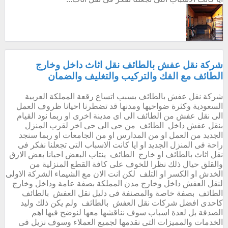
شركة نقل عفش بالطائف نقل اثاث داخل وخارج
الطائف مع الفك والتركيب والتغليف والضمان
شركة نقل عفش بالطائف بسبب اتساع رقعة المملكة العربية
السعودية وكثرة ضواحيها ومدنها قد تضطرنا احيانا ظروف العمل
الى نقل عفش من الطائف الى اى مدينة اخرى او ربما نود القيام
بنقل عفش داخل الطائف من حى الى حى اخر لقرب المنزل
الجديد من العمل او من المدارس او من الجامعات او ربما سنجد
راحة فى المنزل الجديد او ايا كانت الاسباب التى تجعلنا نفكر فى
نقل اثاث بالطائف او خارج الطائف ينتاب البعض احيانا بعض الارق
والقلق حيال ذلك نظرا للخوف على كافة القطع المنزلية من
الخدش او الكسر او التلف لكن انت الان مع الشيماء الشركة الاولى
لنقل العفش داخل وخارج مدن المملكة بصفة عامة وداخل وخارج
الطائف بصفة خاصة والمصنفة فى دليل نقل العفش بالطائف
كاحدى افضل شركات نقل العفش بالطائف ولم يكن ذلك وليد
الصدفة بل لعدة اسباب سوف نناقشها معها لنوضح فيها اهم
الخدمات والمميزات التى نقدمها لجميع العملاء وسوف نزيل فى