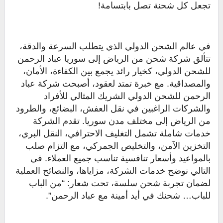
تجعل كل شحنة تصل بابتسامة!
في عالم الشحن الدولي الذي يتطلب السرعة والدقة،
تتألق شركة شحن من الرياض إلى سوريا عباد الرحمن
للشحن الدولي، كخيار رائد يجمع بين الكفاءة، الأمان،
والمصداقية. مع خبرة تمتد لعقود، أصبحت شركة عباد
الرحمن للشحن الدولي الشريك المثالي للأفراد
والشركات الراغبين في نقل العفش، البضائع، والطرود
من الرياض إلى مختلف مدن سوريا. تقدم الشركة
خدمات شاملة تشمل التغليف الاحترافي، النقل البري،
التخزين الآمن، والتخليص الجمركي، مع التزام صلب
بالمواعيد وأسعار تنافسية تناسب جميع العملاء. في
التالي نوضح خدمات الشركة، مزاياها، والنصائح العملية
لضمان تجربة شحن سلسة، تحت شعار: “من الباب
للباب… شحنك في أيد أمينة مع عباد الرحمن”.