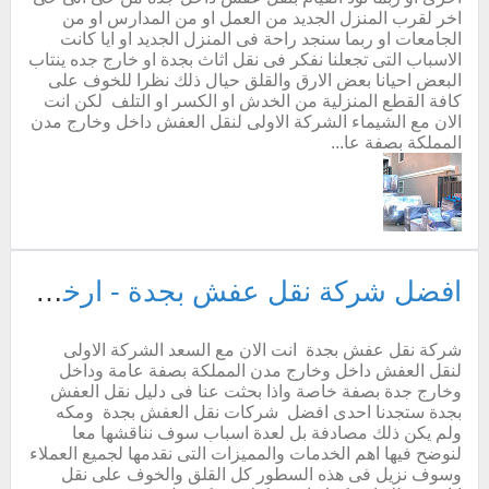
اخر لقرب المنزل الجديد من العمل او من المدارس او من
الجامعات او ربما سنجد راحة فى المنزل الجديد او ايا كانت
الاسباب التى تجعلنا نفكر فى نقل اثاث بجدة او خارج جده ينتاب
البعض احيانا بعض الارق والقلق حيال ذلك نظرا للخوف على
كافة القطع المنزلية من الخدش او الكسر او التلف لكن انت
الان مع الشيماء الشركة الاولى لنقل العفش داخل وخارج مدن
المملكة بصفة عا...
افضل شركة نقل عفش بجدة - ارخص شركة نقل عفش فى جده
شركة نقل عفش بجدة انت الان مع السعد الشركة الاولى
لنقل العفش داخل وخارج مدن المملكة بصفة عامة وداخل
وخارج جدة بصفة خاصة واذا بحثت عنا فى دليل نقل العفش
بجدة ستجدنا احدى افضل شركات نقل العفش بجدة ومكه
ولم يكن ذلك مصادفة بل لعدة اسباب سوف نناقشها معا
لنوضح فيها اهم الخدمات والمميزات التى نقدمها لجميع العملاء
وسوف نزيل فى هذه السطور كل القلق والخوف على نقل