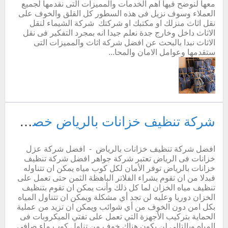
معها لنوضح فيها اهم الخدمات والمميزات التى نقدمها لجميع
العملاء وسوف نزيل فى هذه السطور كل القلق والخوف على
نقل اثاث منزلك او مكتبك او شركتك شركة الشيماء لنقل
الاثاث داخل وخارج جدة نعلم جيدا انه بمجرد التفكير فى نقل
الاثاث نبدا بالبحث عن افضل شركة اثاث والمميزات التى
ستقدمها وعوامل الامان والمحا...
شركة تنظيف خزانات بالرياض خصم 30%
افضل شركة تنظيف خزانات بالرياض - افضل شركة عزل
خزانات فى الرياض تعتبر شركة جواهر افضل شركة تنظيف
خزانات بالرياض توفر الأمان لكل كوب مياه يمكن ان تتناوله
فبدلا من ان تقوم بشراء الفلاتر الباهظة الثمن حتى تعمل على
تنظيف مياه الخزان لما كل ذلك وأنت يمكن ان تقوم بتنظيف
الخزان دوريا وعليه لن تجد أي مشكلة ويمكن ان تتناول المياه
بكل امن دون الخوف من أي شوائب ويمكن ان تزيد من عملية
الحماية بتركيب الأجهزة التي تعمل على تفتي الميكروبات فى
المياه وبالتالي لن يكون هناك خوف من تناول كوب ماء صافي