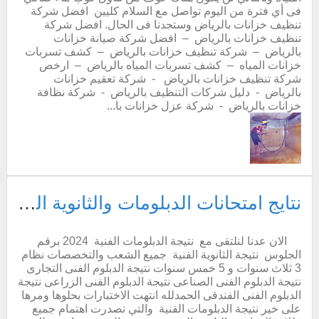
فى أي فترة من اليوم تواصل مع السلام كليين افضل شركة
تنظيف خزانات بالرياض وستجدنا فى الحال. افضل شركة
تنظيف خزانات بالرياض – افضل شركة صيانة خزانات
بالرياض – شركة تنظيف خزانات بالرياض – كشف تسربات
خزانات المياه – كشف تسربات المياه بالرياض – ارخص
شركة تنظيف خزانات بالرياض - شركة تعقيم خزانات
بالرياض - دليل شركات التنظيف بالرياض - شركة نظافة
خزانات بالرياض - شركة عزل خزانات با...
نتايج امتحانات الدبلومات والثانوية العامة من خلال اهم المواقع
الان عدنا لنلتقى مع نتيجة الدبلومات الفنية 2024 برقم
الجلوس نتيجة الثانوية الفنية جميع الشعب والتخصصات نظام
3 ثلاث سنوات و 5 خمس سنوات نتيجة الدبلوم الفنى التجارى
نتيجة الدبلوم الفنى الصناعى نتيجة الدبلوم الفنى الزراعى نتيجة
الدبلوم الفنى الفندقى الحمدلله انتهت الاختبارات بحلوها ومرها
على خير نتيجة الدبلومات الفنية والتي تصدرت اهتمام جميع