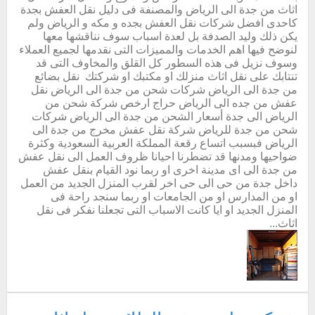
اثاث من جدة الى الرياض والمصنفة فى دليل نقل العفش بجدة
كاحدى افضل شركات نقل العفش بجده و مكه و الرياض ولم
يكن ذلك وليد الصدفة بل لعدة اسباب سوف نناقشها معها
لنوضح فيها اهم الخدمات والمميزات التى نقدمها لجميع العملاء
وسوف نزيل فى هذه السطور كل القلق والمخاوف التى قد
تنتابك على نقل اثاث منزلك او مكتبك او شركتك نقل بضائع
من جدة الى الرياض شركات شحن من جدة الى الرياض نقل
عفش من جده الى الرياض حراج ارخص شركة شحن من
الرياض الى جدة أسعار الشحن من جدة الى الرياض شركات
شحن من جدة للرياض شركة نقل عفش مخرج من جدة الى
الرياض فبسبب اتساع رقعة المملكة العربية السعودية وكثرة
ضواحيها ومدنها قد تضطرنا احيانا ظروف العمل الى نقل عفش
من جدة الى اى مدينة اخرى او ربما نود القيام بنقل عفش
داخل جدة من حى الى حى اخر لقرب المنزل الجديد من العمل
او من المدارس او من الجامعات او ربما سنجد راحة فى
المنزل الجديد او ايا كانت الاسباب التى تجعلنا نفكر فى نقل
اثاث...