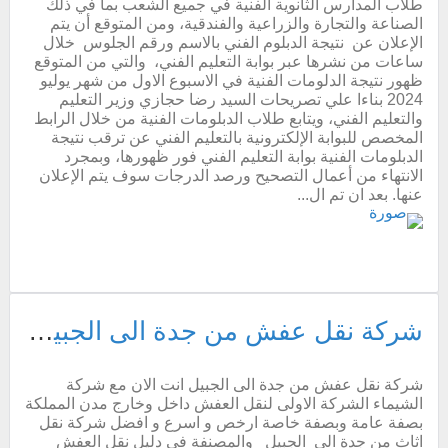
طلاب المدارس الثانوية الفنية في جميع الشعب بما في ذلك
الصناعة والتجارة والزراعية والفندقية، ومن المتوقع أن يتم
الإعلان عن نتيجة الدبلوم الفني بالاسم ورقم الجلوس خلال
ساعات من نشرها عبر بوابة التعليم الفني، والتي من المتوقع
ظهور نتيجة الدلومات الفنية في الاسبوع الاول من شهر يوليو
2024 بناءا علي تصريحات السيد رضا حجازي وزير التعليم
والتعليم الفني، ويتابع طلاب الدبلومات الفنية من خلال الرابط
المخصص للبوابة الإلكترونية بالتعليم الفني عن ترقب نتيجة
الدبلومات الفنية بوابة التعليم الفني فور ظهورها، وبمجرد
الانتهاء من أعمال التصحيح ورصد الدرجات سوف يتم الإعلان
عنها. بعد ان تم ال...
شركة نقل عفش من جدة الى الجبيل ارخص شركة نقل اثاث من جده للجبيل مع الفك والتركيب والتغليف والضمان
شركة نقل عفش من جدة الى الجبيل انت الان مع شركة
الشيماء الشركة الاولى لنقل العفش داخل وخارج مدن المملكة
بصفة عامة وبصفة خاصة ارخص و اسرع و افضل شركة نقل
اثاث من جدة الى الجبيل والمصنفة فى دليل نقل العفش