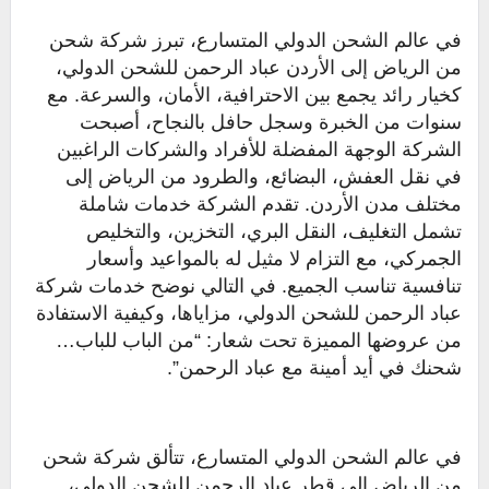
في عالم الشحن الدولي المتسارع، تبرز شركة شحن
من الرياض إلى الأردن عباد الرحمن للشحن الدولي،
كخيار رائد يجمع بين الاحترافية، الأمان، والسرعة. مع
سنوات من الخبرة وسجل حافل بالنجاح، أصبحت
الشركة الوجهة المفضلة للأفراد والشركات الراغبين
في نقل العفش، البضائع، والطرود من الرياض إلى
مختلف مدن الأردن. تقدم الشركة خدمات شاملة
تشمل التغليف، النقل البري، التخزين، والتخليص
الجمركي، مع التزام لا مثيل له بالمواعيد وأسعار
تنافسية تناسب الجميع. في التالي نوضح خدمات شركة
عباد الرحمن للشحن الدولي، مزاياها، وكيفية الاستفادة
من عروضها المميزة تحت شعار: “من الباب للباب…
شحنك في أيد أمينة مع عباد الرحمن”.
في عالم الشحن الدولي المتسارع، تتألق شركة شحن
من الرياض إلى قطر عباد الرحمن للشحن الدولي،