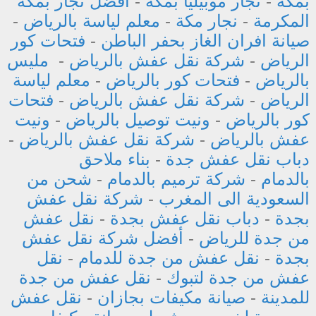
بمكة
-
نجار موبيليا بمكة
-
افضل نجار بمكة
المكرمة
-
نجار مكة
-
معلم لياسة بالرياض
-
صيانة افران الغاز بحفر الباطن
-
فتحات كور
الرياض
-
شركة نقل عفش بالرياض
-
مليس
بالرياض
-
فتحات كور بالرياض
-
معلم لياسة
الرياض
-
شركة نقل عفش بالرياض
-
فتحات
كور بالرياض
-
ونيت توصيل بالرياض
-
ونيت
عفش بالرياض
-
شركة نقل عفش بالرياض
-
دباب نقل عفش جدة
-
بناء ملاحق
بالدمام
-
شركة ترميم بالدمام
-
شحن من
السعودية الى المغرب
-
شركة نقل عفش
بجدة
-
دباب نقل عفش بجدة
-
نقل عفش
من جدة للرياض
-
أفضل شركة نقل عفش
بجدة
-
نقل عفش من جدة للدمام
-
نقل
عفش من جدة لتبوك
-
نقل عفش من جدة
للمدينة
-
صيانة مكيفات بجازان
-
نقل عفش