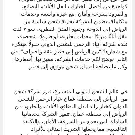
كواحدة من أفضل الخيارات لنقل الأثاث، البضائع،
والطرود بسرعة وأمان. مع خبرة واسعة وخدمات
متكاملة، تضمن الشركة تجربة شحن سلسة من
الرياض إلى الدوحة وجميع المدن القطرية. سواء كنت
تنقل أثاثًا منزليًا، معدات تجارية، أو طرودًا شخصية،
تقدم شركة عباد الرحمن للشحن الدولي حلولًا مبتكرة
مع شعارها: “من الرياض إلى قطر بثقة واحتراف”. في
التالي نوضح لكم خدمات الشركة، مميزاتها، أسعارها،
وكل ما تحتاجه لضمان شحن موثوق إلى قطر.
في عالم الشحن الدولي المتسارع، تبرز شركة شحن
من الرياض إلى سلطنة عمان عباد الرحمن للشحن
الدولي كخيار رائد لنقل البضائع، الأثاث، والطرود من
الرياض إلى سلطنة عمان. تتميز الشركة بخدماتها
الشاملة التي تجمع بين السرعة، الأمان، والتكلفة
التنافسية، مما يجعلها الشريك المثالي للأفراد