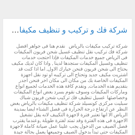
شركة فك و تركيب و تنظيف مكيفات بالرياض خصم 30% شحن مكيف فريون
شركة تركيب مكيفات بالرياض نقدم هنا فى جواهر افضل
شركة فك تركيب نقل تنظيف غسيل شحن فريون المكيفات
فى الرياض جميع خدمات المكيفات فإذا احتجت خدمات
تنظيف وغسيل المكيفات ستجدها لدينا , واذا كان لديك مكيف
يحتاج الى شحن فريون فنحن خيارك الاول, اما اذا كنت قد
اشتريت مكيف جديد وتحتاج الى تركيبه او تود نقل اجهزة
المكيفات الخاصة بك من مكان الى مكان اخر فنحن اجدر
بتقديم هذه الخدمات, ونقدم كافة هذه الخدمات لجميع انواع
وماركات المكيفات وسوف نقوم بسرد بعض انواع المكيفات
وخصاصئها غسيل تنظيف فك تركيب شحن فريون شباك
سبليت مركزى كونسيلد شركة تنظيف مكيفات بالرياض بغض
النظر عن ارتفاع درجة الحرارة فى فصل الشتاء ايضا بمدينة
الرياض الا انها تعتبر فترة لاجهزة التكييف لانه يقل تشغيل
الاجهزة فى هذه الفترة وقد تمتد لفترة طويلة ,وعندما يقترب
فصل الصيف من الدخول يجب علينا عمل صيانة كاملة لاجهزة
المكيفات حتى تبدأ بدخول الصيف وجميعها يعمل بحالة جيدة