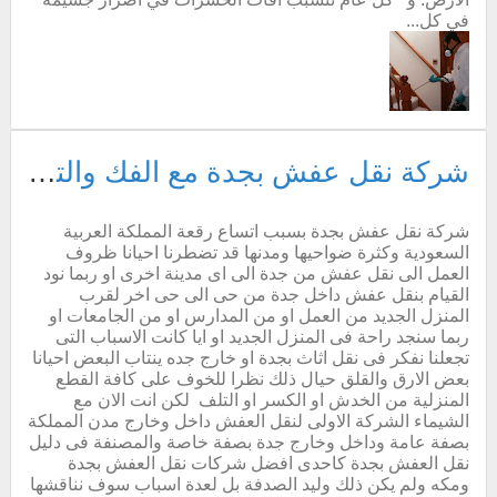
في كل...
شركة نقل عفش بجدة مع الفك والتركيب والتغليف والضمان
شركة نقل عفش بجدة بسبب اتساع رقعة المملكة العربية
السعودية وكثرة ضواحيها ومدنها قد تضطرنا احيانا ظروف
العمل الى نقل عفش من جدة الى اى مدينة اخرى او ربما نود
القيام بنقل عفش داخل جدة من حى الى حى اخر لقرب
المنزل الجديد من العمل او من المدارس او من الجامعات او
ربما سنجد راحة فى المنزل الجديد او ايا كانت الاسباب التى
تجعلنا نفكر فى نقل اثاث بجدة او خارج جده ينتاب البعض احيانا
بعض الارق والقلق حيال ذلك نظرا للخوف على كافة القطع
المنزلية من الخدش او الكسر او التلف لكن انت الان مع
الشيماء الشركة الاولى لنقل العفش داخل وخارج مدن المملكة
بصفة عامة وداخل وخارج جدة بصفة خاصة والمصنفة فى دليل
نقل العفش بجدة كاحدى افضل شركات نقل العفش بجدة
ومكه ولم يكن ذلك وليد الصدفة بل لعدة اسباب سوف نناقشها