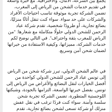
يجمع بين السرعة، الأمان، والاحترافية. مع خبرة واسعة
في تقديم خدمات الشحن من الرياض إلى المغرب،
تضمن الشركة تجربة موثوقة تناسب احتياجات الأفراد
والشركات على حد سواء. سواء كنت تنقل أثاثًا منزليًا،
بضائع تجارية، أو طرودًا شخصية، تقدم شركة عباد
الرحمن للشحن الدولي حلولًا متكاملة مع شعارها: “من
الرياض للمغرب بثقة واحتراف”. في التالي نوضح لكم
خدمات الشركة، مميزاتها، وكيفية الاستفادة من خبراتها
لضمان شحن آمن وسريع.
في عالم الشحن الدولي، تبرز شركة شحن من الرياض
إلى تونس عباد الرحمن للشحن الدولي كواحدة من
أفضل الخيارات لنقل البضائع والأغراض من الرياض إلى
تونس. بفضل خبرتها الواسعة، التزامها بالجودة، وشبكتها
اللوجستية المتطورة، تضمن الشركة تجربة شحن
سلسة وآمنة. سواء كنت فردًا ترغب في نقل عفش
منزلك أو شركة تسعى لشحن بضائع تجارية، تقدم