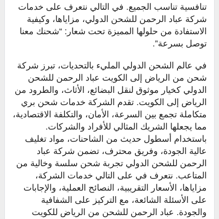
تنافسية تناسب الجميع. في التالي نتعرف على خدمات
شركة عباد الرحمن للشحن الدولي، مزاياها، وكيفية
الاستفادة من حلولها المميزة تحت شعار: “شحنك معنا
توصل بسرعة”.
في عالم الشحن الدولي المليء بالتحديات، تبرز شركة
شحن من الرياض إلى الكويت عباد الرحمن للشحن
الدولي كخيار موثوق لنقل البضائع، الأثاث، والطرود من
الرياض إلى الكويت. تقدم الشركة خدمات شحن بري
متكاملة تجمع بين السرعة، الأمان، والتكلفة الاقتصادية،
مما يجعلها الشريك المثالي للأفراد والشركات.
باستخدام أسطول حديث من الشاحنات، مواد تغليف
عالية الجودة، وفريق محترف، تضمن شركة عباد
الرحمن للشحن الدولي تجربة شحن سلسة وخالية من
المتاعب. نتعرف في على التالي خدمات الشركة،
مزاياها، الأسعار التقريبية، النصائح العملية، والإجابات
على الأسئلة الشائعة، مع التركيز على الشفافية
والجودة. عباد الرحمن للشحن من الرياض للكويت