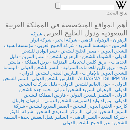
نتائج البحث
أهم المواقع المتخصصة في المملكة العربية
السعودية ودول الخليج العربي
شركة
الرهوان
-
الرهوان الذهبي
-
شركة الخير
-
شركة انوار
الحرمين
-
مؤسسة السريع
-
شركة الخليج العربي
-
مؤسسة السيف
للشحن الدولي
-
معبر الخليج للشحن
-
نسر الوادي للشحن
الدولي
-
الشيماء للشحن
-
الرهوان للشحن
-
اعمار المريم
-
دليل
الخدمات
-
بريق كليين للخدمات المنزلية
-
بريق المملكة
-
ماستر
كينج
-
بريق كلين للخدمات المنزلية
-
النسر للشحن الدولي
-
البسمة
للشحن الدولي بالإمارات
-
الفارس الذهبي للشحن الدولي
-
ALBASMAH SHIPPING
-
الفارس للشحن الدولي
-
النسر للشحن
الدولي
-
حول العالم للشحن الدولي
-
دليل شركات الشحن
الدولي
-
الرهوان السريع للشحن الدولي
-
نجمة جدة للشحن
الدولي
-
المتميز للشحن الدولي
-
فارس المملكة للشحن
الدولي
-
وورلد وايد إكسبريس للشحن الدولي
-
الرهوان جلوبال
كارجو
-
الخليج الدولي للشحن
-
الصقر السريع للشحن
-
شركة
السيف للشحن الدولي
-
المركز السعودي للشحن
-
شركة الكوثر
-
شركة السعد
-
النسر الذهبي
-
الساهر لنقل العفش بجدة
-
البسمه
للشحن
-
عبر الخليج للشحن الدولي