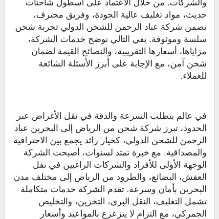
والشركات. من خلال الاعتماد على أسطول شاحنات
حديث، مواد تغليف عالية الجودة، وفريق محترف،
تضمن شركة عباد الرحمن للشحن الدولي تجربة شحن
سلسة وموثوقة. يفي التالي نوضح خدمات الشركة،
مزاياها، أسعارها التقريبية، والنصائح القيمة لضمان
شحن آمن، مع الإجابة على أبرز الأسئلة الشائعة
للعملاء.
في عالم يتطلب السرعة والدقة في نقل الأغراض عبر
الحدود، تبرز شركة شحن من الرياض إلى البحرين عباد
الرحمن للشحن الدولي، كخيار رائد يجمع بين الاحترافية
والمصداقية. مع خبرة تمتد لسنوات، أصبحت الشركة
الوجهة الأولى للأفراد والشركات الراغبين في نقل
العفش، البضائع، والطرود من الرياض إلى مختلف مدن
البحرين بأمان وسرعة. تقدم الشركة خدمات متكاملة
تشمل التغليف، النقل البري، التخزين، والتخليص
الجمركي، مع التزام لا يتزعزع بالمواعيد وأسعار