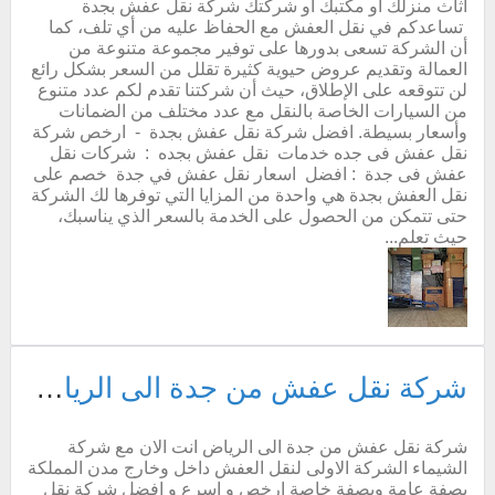
اثاث منزلك او مكتبك او شركتك شركة نقل عفش بجدة
تساعدكم في نقل العفش مع الحفاظ عليه من أي تلف، كما
أن الشركة تسعى بدورها على توفير مجموعة متنوعة من
العمالة وتقديم عروض حيوية كثيرة تقلل من السعر بشكل رائع
لن تتوقعه على الإطلاق، حيث أن شركتنا تقدم لكم عدد متنوع
من السيارات الخاصة بالنقل مع عدد مختلف من الضمانات
وأسعار بسيطة. افضل شركة نقل عفش بجدة - ارخص شركة
نقل عفش فى جده خدمات نقل عفش بجده : شركات نقل
عفش فى جدة : افضل اسعار نقل عفش في جدة خصم على
نقل العفش بجدة هي واحدة من المزايا التي توفرها لك الشركة
حتى تتمكن من الحصول على الخدمة بالسعر الذي يناسبك،
حيث تعلم...
شركة نقل عفش من جدة الى الرياض ارخص شركة نقل اثاث من جده للرياض مع الفك والتركيب والتغليف والضمان
شركة نقل عفش من جدة الى الرياض انت الان مع شركة
الشيماء الشركة الاولى لنقل العفش داخل وخارج مدن المملكة
بصفة عامة وبصفة خاصة ارخص و اسرع و افضل شركة نقل