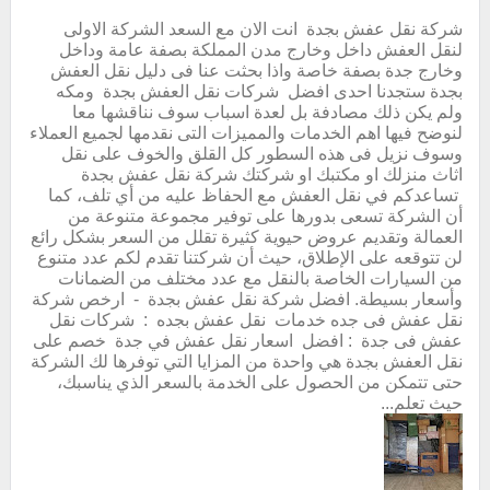
شركة نقل عفش بجدة انت الان مع السعد الشركة الاولى
لنقل العفش داخل وخارج مدن المملكة بصفة عامة وداخل
وخارج جدة بصفة خاصة واذا بحثت عنا فى دليل نقل العفش
بجدة ستجدنا احدى افضل شركات نقل العفش بجدة ومكه
ولم يكن ذلك مصادفة بل لعدة اسباب سوف نناقشها معا
لنوضح فيها اهم الخدمات والمميزات التى نقدمها لجميع العملاء
وسوف نزيل فى هذه السطور كل القلق والخوف على نقل
اثاث منزلك او مكتبك او شركتك شركة نقل عفش بجدة
تساعدكم في نقل العفش مع الحفاظ عليه من أي تلف، كما
أن الشركة تسعى بدورها على توفير مجموعة متنوعة من
العمالة وتقديم عروض حيوية كثيرة تقلل من السعر بشكل رائع
لن تتوقعه على الإطلاق، حيث أن شركتنا تقدم لكم عدد متنوع
من السيارات الخاصة بالنقل مع عدد مختلف من الضمانات
وأسعار بسيطة. افضل شركة نقل عفش بجدة - ارخص شركة
نقل عفش فى جده خدمات نقل عفش بجده : شركات نقل
عفش فى جدة : افضل اسعار نقل عفش في جدة خصم على
نقل العفش بجدة هي واحدة من المزايا التي توفرها لك الشركة
حتى تتمكن من الحصول على الخدمة بالسعر الذي يناسبك،
حيث تعلم...