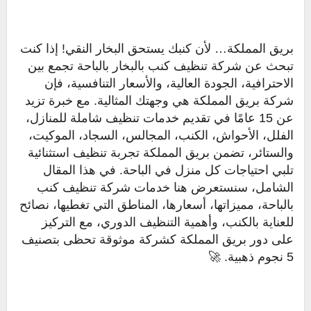
بريق المملكة… لأن كنبك يستحق البخار النقي! إذا كنت
تبحث عن شركة تنظيف كنب بالبخار بالباحة تجمع بين
الاحترافية، الجودة العالية، والأسعار التنافسية، فإن
شركة بريق المملكة هي وجهتك المثالية. مع خبرة تزيد
عن 15 عامًا في تقديم خدمات تنظيف شاملة للمنازل،
الفلل، الأحواش، الكنب، المجالس، السجاد، الموكيت،
والستائر، تضمن بريق المملكة تجربة تنظيف استثنائية
تلبي احتياجات كل منزل في الباحة. في هذا المقال
الشامل، سنستعرض هنا خدمات شركة تنظيف كنب
بالباحة، مميزاتها، أسعارها، المناطق التي تغطيها، نصائح
للعناية بالكنب، وأهمية التنظيف الدوري، مع التركيز
على دور بريق المملكة كشركة موثوقة تحظى بتصنيف
5 نجوم ذهبية. 🚀