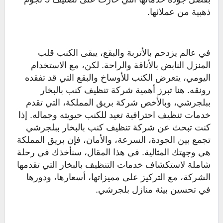
ذهبية من عملائها.
في عالم يزدحم بالأتربة والبقع، يبقى الكنب قلب
المنزل النابض بالأناقة والراحة. لكن، مع الاستخدام
اليومي، يتعرض الكنب للأوساخ والبقع التي قد تفقده
رونقه. هنا تبرز أهمية شركة تنظيف كنب بالبخار
ببلجرشي، وبالأخص شركة بريق المملكة، التي تقدم
خدمات تنظيف احترافية تعيد للكنب حيويته وجماله. إذا
كنت تبحث عن شركة تنظيف كنب بالبخار ببلجرشي
تجمع بين الجودة، السرعة، والأمان، فإن بريق المملكة
هي وجهتك المثالية. في هذا المقال، سنأخذك في رحلة
شاملة لاستكشاف خدمات التنظيف بالبخار التي تقدمها
الشركة، مع التركيز على مميزاتها، أسعارها، ودورها
في تحسين بيئة منازل بلجرشي.