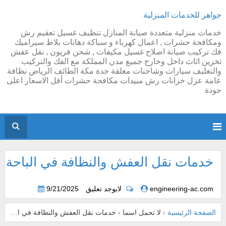
جواهر للخدمات المنزلية
خدمات منزلية متعددة صيانة المنازل تنظيف غسيل تعقيم رش
ومكافحة حشرات , اعمال كهرباء و سباكة دهانات بلاط سيراميك
فك تركيب صيانة اصلاح غسيل مكيفات , شحن فريون , نقل عفش
تخزين اثاث داخل وخارج جميع مدن المملكة مع الفك والتركيب
والتغليف سيارات وشاحنات مغلقة جدة مكة الطائف الرياض نظافة
عامة عزل خزانات رش مبيدات مكافحة حشرات أقل الاسعار اعلى
جودة
خدمات نقل العفش والنظافة في الباحة
engineering-ac.com
لايوجد تعليق
9/21/2025
الصفحة الرئيسية
›
لا تحمل اسما
›
خدمات نقل العفش والنظافة في الباحة